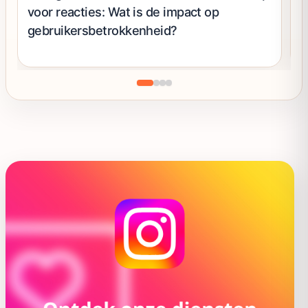
voor reacties: Wat is de impact op
A
gebruikersbetrokkenheid?