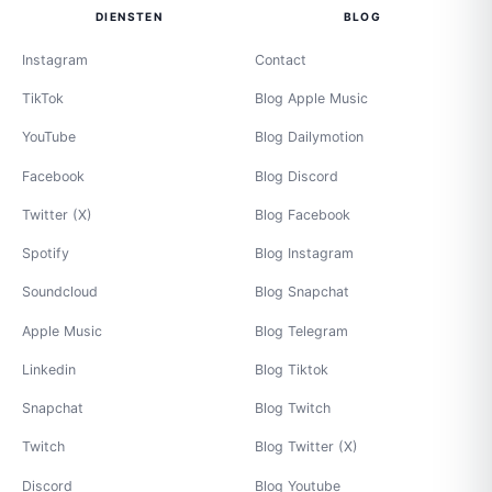
DIENSTEN
BLOG
Instagram
Contact
TikTok
Blog Apple Music
YouTube
Blog Dailymotion
Facebook
Blog Discord
Twitter (X)
Blog Facebook
Spotify
Blog Instagram
Soundcloud
Blog Snapchat
Apple Music
Blog Telegram
Linkedin
Blog Tiktok
Snapchat
Blog Twitch
Twitch
Blog Twitter (X)
Discord
Blog Youtube