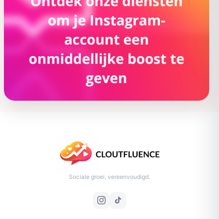
Sociale groei, vereenvoudigd.