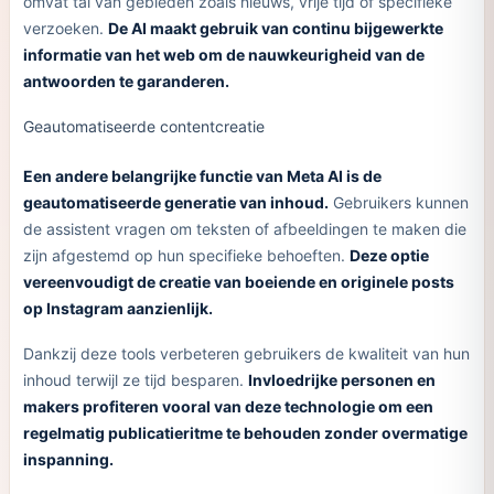
omvat tal van gebieden zoals nieuws, vrije tijd of specifieke
verzoeken.
De AI maakt gebruik van continu bijgewerkte
informatie van het web om de nauwkeurigheid van de
antwoorden te garanderen.
Geautomatiseerde contentcreatie
Een andere belangrijke functie van Meta AI is de
geautomatiseerde generatie van inhoud.
Gebruikers kunnen
de assistent vragen om teksten of afbeeldingen te maken die
zijn afgestemd op hun specifieke behoeften.
Deze optie
vereenvoudigt de creatie van boeiende en originele posts
op Instagram aanzienlijk.
Dankzij deze tools verbeteren gebruikers de kwaliteit van hun
inhoud terwijl ze tijd besparen.
Invloedrijke personen en
makers profiteren vooral van deze technologie om een
regelmatig publicatieritme te behouden zonder overmatige
inspanning.