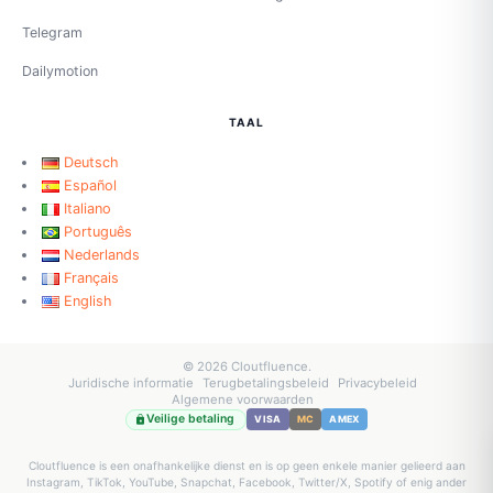
Telegram
Dailymotion
TAAL
Deutsch
Español
Italiano
Português
Nederlands
Français
English
© 2026 Cloutfluence.
Juridische informatie
Terugbetalingsbeleid
Privacybeleid
Algemene voorwaarden
Veilige betaling
VISA
MC
AMEX
Cloutfluence is een onafhankelijke dienst en is op geen enkele manier gelieerd aan
Instagram, TikTok, YouTube, Snapchat, Facebook, Twitter/X, Spotify of enig ander