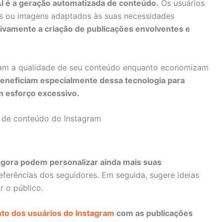
AI é a geração automatizada de conteúdo.
Os usuários
tos ou imagens adaptados às suas necessidades
ativamente a criação de publicações envolventes e
ram a qualidade de seu conteúdo enquanto economizam
beneficiam especialmente dessa tecnologia para
m esforço excessivo.
s de conteúdo do Instagram
agora podem personalizar ainda mais suas
referências dos seguidores. Em seguida, sugere ideias
r o público.
to dos usuários do Instagram
com as publicações