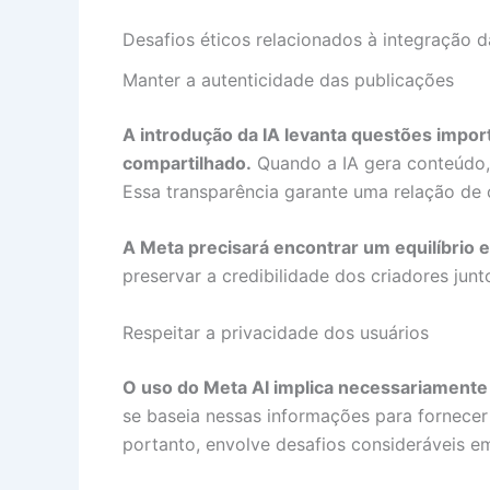
Desafios éticos relacionados à integração d
Manter a autenticidade das publicações
A introdução da IA levanta questões impor
compartilhado.
Quando a IA gera conteúdo, 
Essa transparência garante uma relação de 
A Meta precisará encontrar um equilíbrio 
preservar a credibilidade dos criadores junt
Respeitar a privacidade dos usuários
O uso do Meta AI implica necessariamente
se baseia nessas informações para fornecer
portanto, envolve desafios consideráveis e