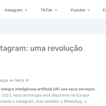
Instagram
TikTok
Youtube
F
stagram: uma revolução
aças ao Meta AI
egra inteligência artificial (IA) aos seus serviços.
 2023, essa tecnologia está disponível na Europa
almente o Instagram, mas também o WhatsApp, o