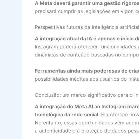
A Meta deverá garantir uma gestão rigoro
precisará cumprir as legislações em vigor,
Perspectivas futuras da inteligência artifici
A integração atual da IA é apenas o início
Instagram poderá oferecer funcionalidades
dinâmicas de conteúdo baseadas no comport
Ferramentas ainda mais poderosas de cria
possibilidades inéditas aos usuários do Ins
Conclusão: um marco significativo para o I
A integração do Meta AI ao Instagram marc
tecnológica da rede social.
Ela oferece nova
No entanto, essas oportunidades vêm acompa
à autenticidade e à proteção de dados pess