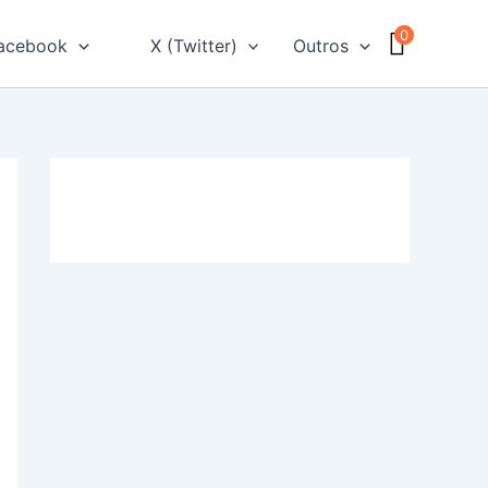
0
acebook
X (Twitter)
Outros