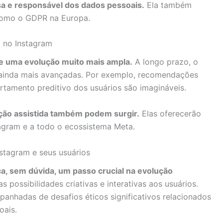
sa e responsável dos dados pessoais.
Ela também
 como o GDPR na Europa.
al no Instagram
 de uma evolução muito mais ampla.
A longo prazo, o
 ainda mais avançadas. Por exemplo, recomendações
amento preditivo dos usuários são imagináveis.
ção assistida também podem surgir.
Elas oferecerão
tagram e a todo o ecossistema Meta.
nstagram e seus usuários
a, sem dúvida, um passo crucial na evolução
s possibilidades criativas e interativas aos usuários.
nhadas de desafios éticos significativos relacionados
oais.