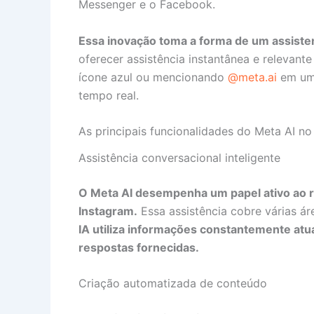
Messenger e o Facebook.
Essa inovação toma a forma de um assiste
oferecer assistência instantânea e relevant
ícone azul ou mencionando
@meta.ai
em uma
tempo real.
As principais funcionalidades do Meta AI no
Assistência conversacional inteligente
O Meta AI desempenha um papel ativo ao 
Instagram.
Essa assistência cobre várias áre
IA utiliza informações constantemente atua
respostas fornecidas.
Criação automatizada de conteúdo