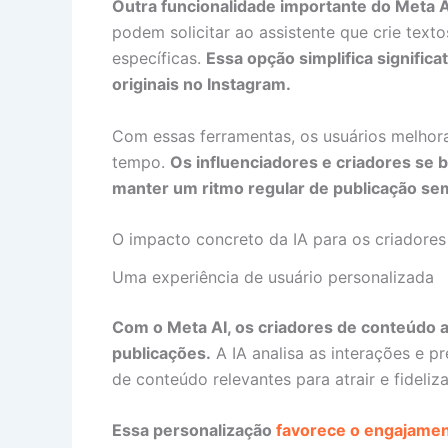
Outra funcionalidade importante do Meta 
podem solicitar ao assistente que crie tex
específicas.
Essa opção simplifica signific
originais no Instagram.
Com essas ferramentas, os usuários melho
tempo.
Os influenciadores e criadores se 
manter um ritmo regular de publicação se
O impacto concreto da IA para os criadore
Uma experiência de usuário personalizada
Com o Meta AI, os criadores de conteúdo 
publicações.
A IA analisa as interações e p
de conteúdo relevantes para atrair e fideliza
Essa personalização
favorece o engajamen