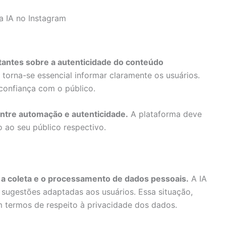
a IA no Instagram
tantes sobre a autenticidade do conteúdo
torna-se essencial informar claramente os usuários.
confiança com o público.
entre automação e autenticidade.
A plataforma deve
o ao seu público respectivo.
 a coleta e o processamento de dados pessoais.
A IA
 sugestões adaptadas aos usuários. Essa situação,
m termos de respeito à privacidade dos dados.