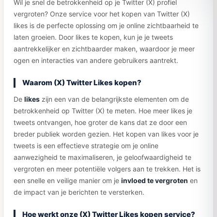
Wil je snel de betrokkenheid op je Twitter (X) profiel
vergroten? Onze service voor het kopen van Twitter (X)
likes is de perfecte oplossing om je online zichtbaarheid te
laten groeien. Door likes te kopen, kun je je tweets
aantrekkelijker en zichtbaarder maken, waardoor je meer
ogen en interacties van andere gebruikers aantrekt.
Waarom (X) Twitter Likes kopen?
De
likes
zijn een van de belangrijkste elementen om de
betrokkenheid op Twitter (X) te meten. Hoe meer likes je
tweets ontvangen, hoe groter de kans dat ze door een
breder publiek worden gezien. Het kopen van likes voor je
tweets is een effectieve strategie om je online
aanwezigheid te maximaliseren, je geloofwaardigheid te
vergroten en meer potentiële volgers aan te trekken. Het is
een snelle en veilige manier om je
invloed te vergroten
en
de impact van je berichten te versterken.
Hoe werkt onze (X) Twitter Likes kopen service?