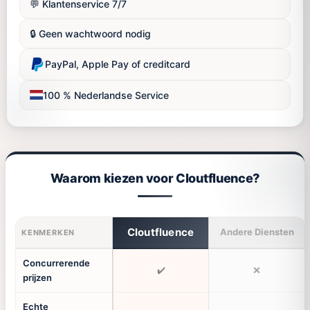
💬 Klantenservice 7/7
🔒 Geen wachtwoord nodig
PayPal, Apple Pay of creditcard
100 % Nederlandse Service
Waarom kiezen voor Cloutfluence?
Cloutfluence
Andere Diensten
KENMERKEN
Concurrerende
✔️
❌
prijzen
Echte