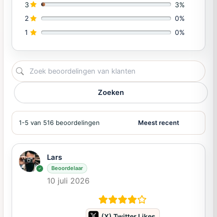
3
3%
2
0%
1
0%
Zoeken
1-5 van 516 beoordelingen
Lars
Beoordelaar
10 juli 2026
(X) Twitter Likes