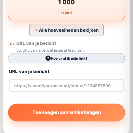
1 000
11,90 €
Alle hoeveelheden bekijken
URL van je bericht
02
Vul URL van je bericht in om af te ronden.
?
Hoe vind ik mijn link?
URL van je bericht
Toevoegen aan winkelwagen