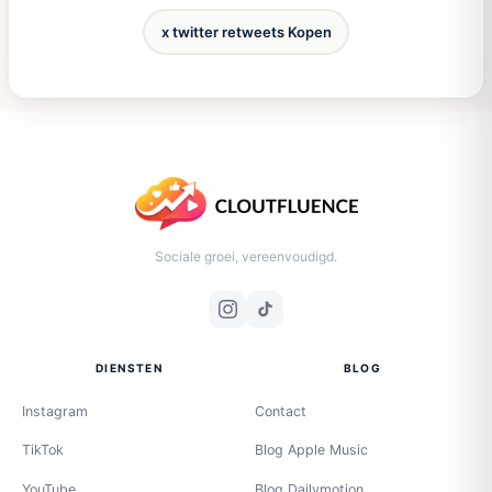
x twitter retweets Kopen
Sociale groei, vereenvoudigd.
DIENSTEN
BLOG
Instagram
Contact
TikTok
Blog Apple Music
YouTube
Blog Dailymotion