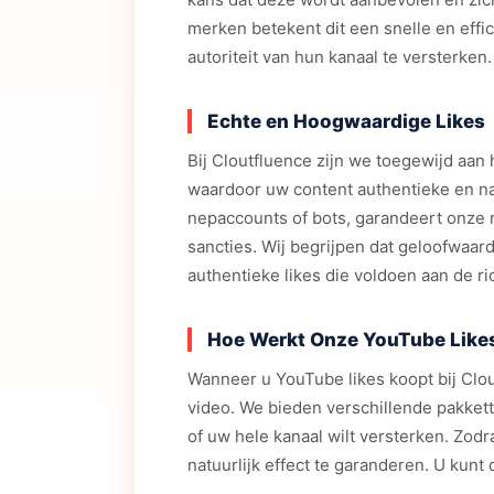
merken betekent dit een snelle en effi
autoriteit van hun kanaal te versterken.
Echte en Hoogwaardige Likes
Bij Cloutfluence zijn we toegewijd aan
waardoor uw content authentieke en nat
nepaccounts of bots, garandeert onze 
sancties. Wij begrijpen dat geloofwaar
authentieke likes die voldoen aan de ri
Hoe Werkt Onze YouTube Likes
Wanneer u YouTube likes koopt bij Clout
video. We bieden verschillende pakkett
of uw hele kanaal wilt versterken. Zodr
natuurlijk effect te garanderen. U kunt