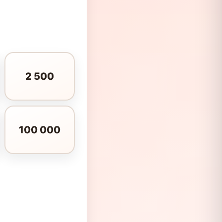
2 500
100 000