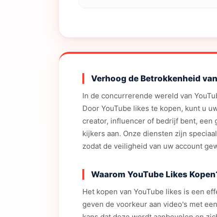
Verhoog de Betrokkenheid van
In de concurrerende wereld van YouTube
Door YouTube likes te kopen, kunt u u
creator, influencer of bedrijf bent, ee
kijkers aan. Onze diensten zijn specia
zodat de veiligheid van uw account gew
Waarom YouTube Likes Kopen
Het kopen van YouTube likes is een eff
geven de voorkeur aan video's met een
kans dat deze wordt aanbevolen en zich