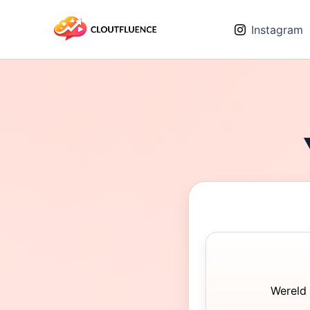
Ga
naar
Instagram
de
inhoud
Wereld