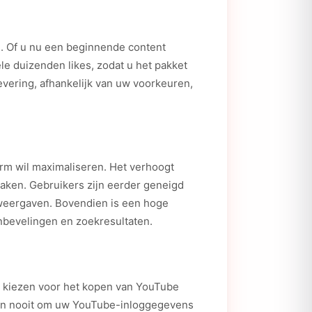
n. Of u nu een beginnende content
ele duizenden likes, zodat u het pakket
levering, afhankelijk van uw voorkeuren,
orm wil maximaliseren. Het verhoogt
raken. Gebruikers zijn eerder geneigd
e weergaven. Bovendien is een hoge
anbevelingen en zoekresultaten.
te kiezen voor het kopen van YouTube
agen nooit om uw YouTube-inloggegevens