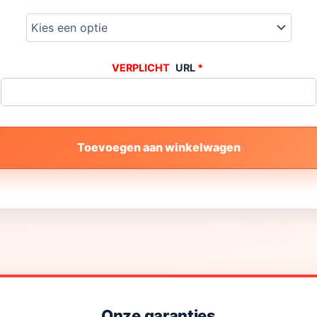
URL
*
Toevoegen aan winkelwagen
Onze garanties