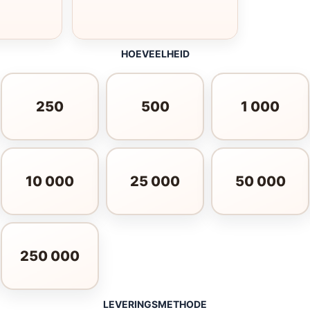
HOEVEELHEID
250
500
1 000
10 000
25 000
50 000
250 000
LEVERINGSMETHODE