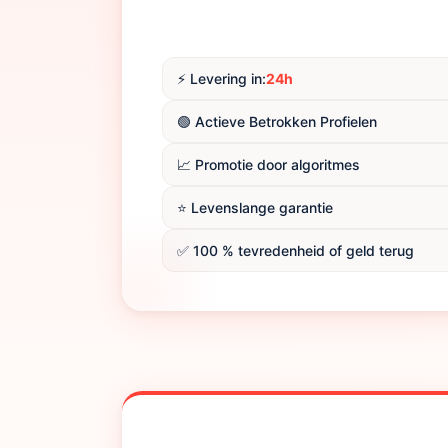
⚡️ Levering in:
24h
🟢 Actieve Betrokken Profielen
📈 Promotie door algoritmes
⭐️ Levenslange garantie
✅ 100 % tevredenheid of geld terug