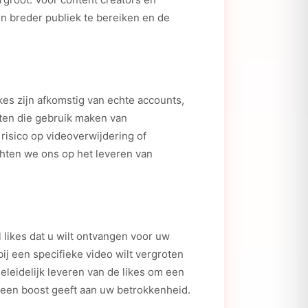
en breder publiek te bereiken en de
kes zijn afkomstig van echte accounts,
sten die gebruik maken van
isico op videoverwijdering of
chten we ons op het leveren van
 likes dat u wilt ontvangen voor uw
j een specifieke video wilt vergroten
geleidelijk leveren van de likes om een
t een boost geeft aan uw betrokkenheid.