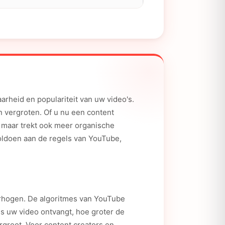
arheid en populariteit van uw video's.
 vergroten. Of u nu een content
l, maar trekt ook meer organische
voldoen aan de regels van YouTube,
verhogen. De algoritmes van YouTube
s uw video ontvangt, hoe groter de
rgroot. Voor content creators en