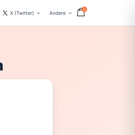
0
X (Twitter)
Andere
n