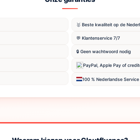
🥇 Beste kwaliteit op de Nede
💬 Klantenservice 7/7
🔒 Geen wachtwoord nodig
PayPal, Apple Pay of credi
100 % Nederlandse Service