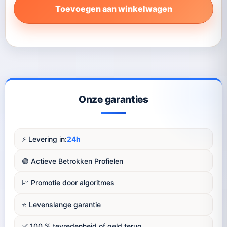
Toevoegen aan winkelwagen
Onze garanties
⚡️ Levering in:
24h
🟢 Actieve Betrokken Profielen
📈 Promotie door algoritmes
⭐️ Levenslange garantie
✅ 100 % tevredenheid of geld terug