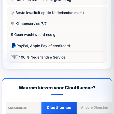
🥇 Beste kwaliteit op de Nederlandse markt
💬 Klantenservice 7/7
🔒 Geen wachtwoord nodig
PayPal, Apple Pay of creditcard
🇳🇱 100 % Nederlandse Service
Waarom kiezen voor Cloutfluence?
Cloutfluence
Andere Diensten
KENMERKEN