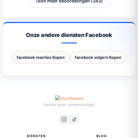
Toon meer beoordelingen (343)
Onze andere diensten Facebook
facebook reacties Kopen
facebook volgers Kopen
Sociale groei, vereenvoudigd.
DIENSTEN
BLOG