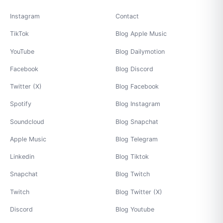
Instagram
Contact
TikTok
Blog Apple Music
YouTube
Blog Dailymotion
Facebook
Blog Discord
Twitter (X)
Blog Facebook
Spotify
Blog Instagram
Soundcloud
Blog Snapchat
Apple Music
Blog Telegram
Linkedin
Blog Tiktok
Snapchat
Blog Twitch
Twitch
Blog Twitter (X)
Discord
Blog Youtube