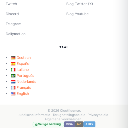
Twitch
Blog Twitter (X)
Discord
Blog Youtube
Telegram
Dailymotion
TAAL
Deutsch
Español
Italiano
Português
Nederlands
Français
English
© 2026 Cloutfluence.
Juridische informatie
Terugbetalingsbeleid
Privacybeleid
Algemene voorwaarden
Veilige betaling
VISA
MC
AMEX