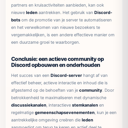
partners en kruisactiviteiten aanbieden, kan ook
nieuwe
leden
aantrekken. Het gebruik van
Discord-
bots
om de promotie van je server te automatiseren
en het verwelkomen van nieuwe bezoekers te
vergemakkelijken, is een andere effectieve manier om
een duurzame groei te waarborgen.
Conclusie: een actieve community op
Discord opbouwen en onderhouden
Het succes van een
Discord-server
hangt af van
effectief beheer, actieve interactie en inhoud die is
afgestemd op de behoeften van je
community
. Door
betrokkenheid te maximaliseren met dynamische
discussiekanalen
, interactieve
stemkanalen
en
regelmatige
gemeenschapsevenementen
, kun je een
aantrekkelijke omgeving creëren die
leden
aanmoedigt om terug te keren en actief deel te