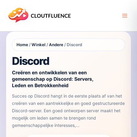
Ga
naar
de
inhoud
Home
/
Winkel
/
Andere
/ Discord
Discord
Creëren en ontwikkelen van een
gemeenschap op Discord: Servers,
Leden en Betrokkenheid
Succes op Discord hangt in de eerste plaats af van het
creëren van een aantrekkelijke en goed gestructureerde
Discord-server. Een goed ontworpen server maakt het
mogelijk om leden samen te brengen rond
gemeenschappelijke interesses,...