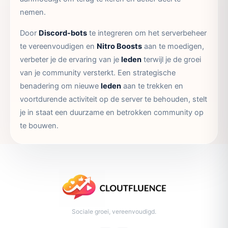
nemen.
Door
Discord-bots
te integreren om het serverbeheer
te vereenvoudigen en
Nitro Boosts
aan te moedigen,
verbeter je de ervaring van je
leden
terwijl je de groei
van je community versterkt. Een strategische
benadering om nieuwe
leden
aan te trekken en
voortdurende activiteit op de server te behouden, stelt
je in staat een duurzame en betrokken community op
te bouwen.
Sociale groei, vereenvoudigd.