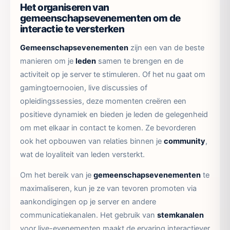
Het organiseren van
gemeenschapsevenementen om de
interactie te versterken
Gemeenschapsevenementen
zijn een van de beste
manieren om je
leden
samen te brengen en de
activiteit op je server te stimuleren. Of het nu gaat om
gamingtoernooien, live discussies of
opleidingssessies, deze momenten creëren een
positieve dynamiek en bieden je leden de gelegenheid
om met elkaar in contact te komen. Ze bevorderen
ook het opbouwen van relaties binnen je
community
,
wat de loyaliteit van leden versterkt.
Om het bereik van je
gemeenschapsevenementen
te
maximaliseren, kun je ze van tevoren promoten via
aankondigingen op je server en andere
communicatiekanalen. Het gebruik van
stemkanalen
voor live-evenementen maakt de ervaring interactiever