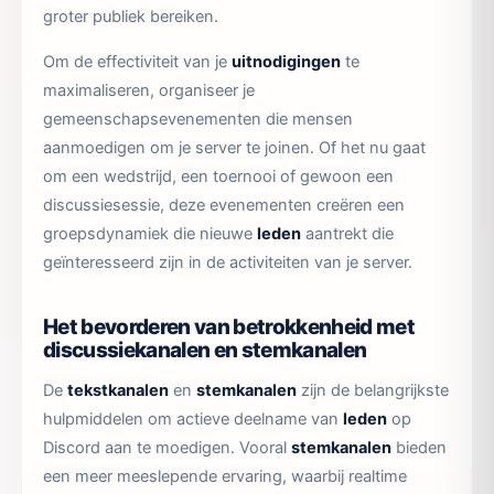
groter publiek bereiken.
Om de effectiviteit van je
uitnodigingen
te
maximaliseren, organiseer je
gemeenschapsevenementen die mensen
aanmoedigen om je server te joinen. Of het nu gaat
om een wedstrijd, een toernooi of gewoon een
discussiesessie, deze evenementen creëren een
groepsdynamiek die nieuwe
leden
aantrekt die
geïnteresseerd zijn in de activiteiten van je server.
Het bevorderen van betrokkenheid met
discussiekanalen en stemkanalen
De
tekstkanalen
en
stemkanalen
zijn de belangrijkste
hulpmiddelen om actieve deelname van
leden
op
Discord aan te moedigen. Vooral
stemkanalen
bieden
een meer meeslepende ervaring, waarbij realtime