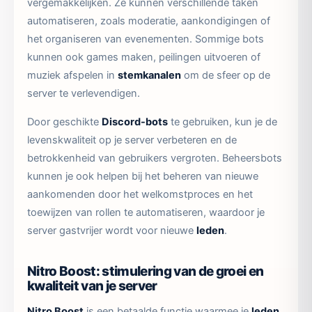
vergemakkelijken. Ze kunnen verschillende taken
automatiseren, zoals moderatie, aankondigingen of
het organiseren van evenementen. Sommige bots
kunnen ook games maken, peilingen uitvoeren of
muziek afspelen in
stemkanalen
om de sfeer op de
server te verlevendigen.
Door geschikte
Discord-bots
te gebruiken, kun je de
levenskwaliteit op je server verbeteren en de
betrokkenheid van gebruikers vergroten. Beheersbots
kunnen je ook helpen bij het beheren van nieuwe
aankomenden door het welkomstproces en het
toewijzen van rollen te automatiseren, waardoor je
server gastvrijer wordt voor nieuwe
leden
.
Nitro Boost: stimulering van de groei en
kwaliteit van je server
Nitro Boost
is een betaalde functie waarmee je
leden