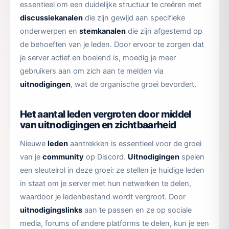
essentieel om een duidelijke structuur te creëren met
discussiekanalen
die zijn gewijd aan specifieke
onderwerpen en
stemkanalen
die zijn afgestemd op
de behoeften van je leden. Door ervoor te zorgen dat
je server actief en boeiend is, moedig je meer
gebruikers aan om zich aan te melden via
uitnodigingen
, wat de organische groei bevordert.
Het aantal leden vergroten door middel
van uitnodigingen en zichtbaarheid
Nieuwe
leden
aantrekken is essentieel voor de groei
van je
community
op Discord.
Uitnodigingen
spelen
een sleutelrol in deze groei: ze stellen je huidige leden
in staat om je server met hun netwerken te delen,
waardoor je ledenbestand wordt vergroot. Door
uitnodigingslinks
aan te passen en ze op sociale
media, forums of andere platforms te delen, kun je een