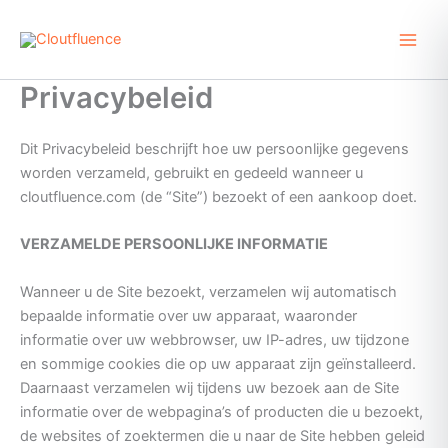
Ga
naar
de
inhoud
Privacybeleid
Dit Privacybeleid beschrijft hoe uw persoonlijke gegevens
worden verzameld, gebruikt en gedeeld wanneer u
cloutfluence.com (de “Site”) bezoekt of een aankoop doet.
VERZAMELDE PERSOONLIJKE INFORMATIE
Wanneer u de Site bezoekt, verzamelen wij automatisch
bepaalde informatie over uw apparaat, waaronder
informatie over uw webbrowser, uw IP-adres, uw tijdzone
en sommige cookies die op uw apparaat zijn geïnstalleerd.
Daarnaast verzamelen wij tijdens uw bezoek aan de Site
informatie over de webpagina’s of producten die u bezoekt,
de websites of zoektermen die u naar de Site hebben geleid