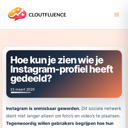
Ga
naar
de
inhoud
Hoe kun je zien wie je
Instagram-profiel heeft
gedeeld?
23 maart 2025
Instagram is onmisbaar geworden.
Dit sociale netwerk
dient niet langer alleen om foto’s en video’s te plaatsen.
Tegenwoordig willen gebruikers begrijpen hoe hun