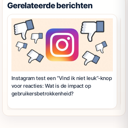
productpagina
Gerelateerde berichten
Instagram test een “Vind ik niet leuk”-knop
K
voor reacties: Wat is de impact op
A
gebruikersbetrokkenheid?