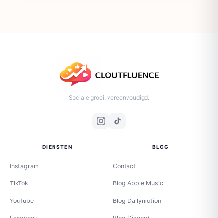
Sociale groei, vereenvoudigd.
DIENSTEN
BLOG
Instagram
Contact
TikTok
Blog Apple Music
YouTube
Blog Dailymotion
Facebook
Blog Discord