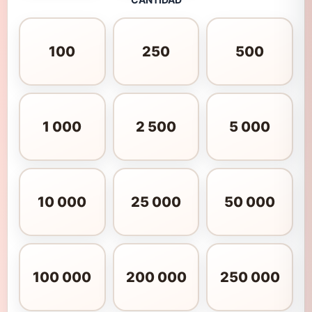
100
250
500
1 000
2 500
5 000
10 000
25 000
50 000
100 000
200 000
250 000