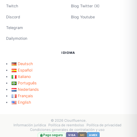
Twitch
Blog Twitter (X)
Discord
Blog Youtube
Telegram
Dailymotion
IDIOMA
Deutsch
Español
Italiano
Português
Nederlands
Français
English
© 2026 Cloutfluence.
Información jurídica
Política de reembolso
Política de privacidad
Condiciones generales de contratación y uso
Pago seguro
VISA
MC
AMEX