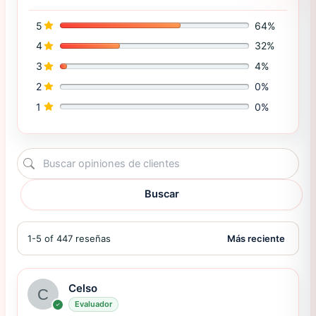
5
64%
4
32%
3
4%
2
0%
1
0%
Buscar
1-5 of 447 reseñas
Celso
Evaluador