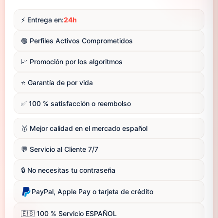
⚡️ Entrega en:
24h
🟢 Perfiles Activos Comprometidos
📈 Promoción por los algoritmos
⭐️ Garantía de por vida
✅ 100 % satisfacción o reembolso
🥇 Mejor calidad en el mercado español
💬 Servicio al Cliente 7/7
🔒 No necesitas tu contraseña
PayPal, Apple Pay o tarjeta de crédito
🇪🇸 100 % Servicio ESPAÑOL