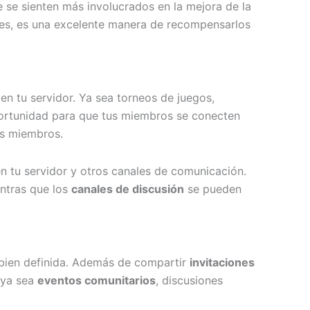
 se sienten más involucrados en la mejora de la
les, es una excelente manera de recompensarlos
 en tu servidor. Ya sea torneos de juegos,
portunidad para que tus miembros se conecten
los miembros.
n tu servidor y otros canales de comunicación.
entras que los
canales de discusión
se pueden
 bien definida. Además de compartir
invitaciones
, ya sea
eventos comunitarios
, discusiones