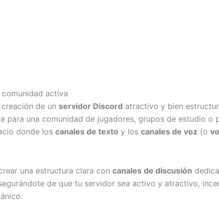
na comunidad activa
a creación de un
servidor Discord
atractivo y bien estructu
a para una comunidad de jugadores, grupos de estudio o pr
pacio donde los
canales de texto
y los
canales de voz
(o
vo
 crear una estructura clara con
canales de discusión
dedica
gurándote de que tu servidor sea activo y atractivo, incen
gánico.