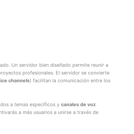
rado. Un servidor bien diseñado permite reunir a
oyectos profesionales. El servidor se convierte
ice channels
) facilitan la comunicación entre los
dos a temas específicos y
canales de voz
tivarás a más usuarios a unirse a través de