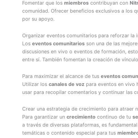
Fomentar que los
miembros
contribuyan con
Nit
comunidad. Ofrecer beneficios exclusivos a los 
por su apoyo.
Organizar eventos comunitarios para reforzar la 
Los
eventos comunitarios
son una de las mejore
discusiones en vivo o eventos de formación, es
entre sí. También fomentan la creación de víncul
Para maximizar el alcance de tus
eventos comuni
Utilizar los
canales de voz
para eventos en vivo h
usar para recopilar comentarios y continuar las 
Crear una estrategia de crecimiento para atraer
Para garantizar un
crecimiento
continuo de tu
se
a través de diversas plataformas, es fundamental 
temáticas o contenido especial para tus
miembr