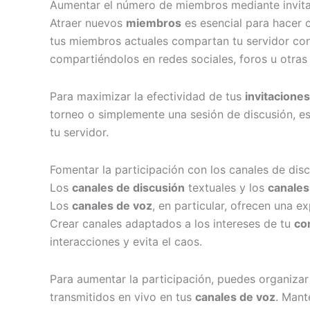
Aumentar el número de miembros mediante invitac
Atraer nuevos
miembros
es esencial para hacer 
tus miembros actuales compartan tu servidor con
compartiéndolos en redes sociales, foros u otras
Para maximizar la efectividad de tus
invitaciones
torneo o simplemente una sesión de discusión, e
tu servidor.
Fomentar la participación con los canales de dis
Los
canales de discusión
textuales y los
canales
Los
canales de voz
, en particular, ofrecen una e
Crear canales adaptados a los intereses de tu
co
interacciones y evita el caos.
Para aumentar la participación, puedes organiza
transmitidos en vivo en tus
canales de voz
. Mant