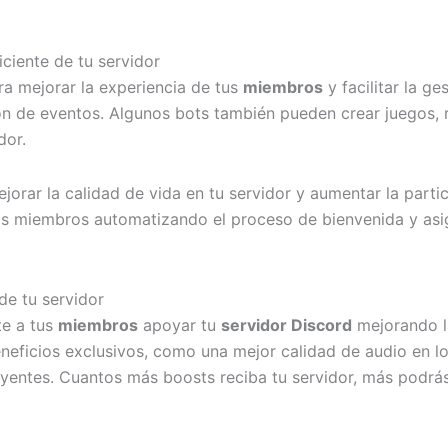
ciente de tu servidor
a mejorar la experiencia de tus
miembros
y facilitar la g
 de eventos. Algunos bots también pueden crear juegos, re
dor.
rar la calidad de vida en tu servidor y aumentar la partic
s miembros automatizando el proceso de bienvenida y asig
 de tu servidor
te a tus
miembros
apoyar tu
servidor Discord
mejorando la
neficios exclusivos, como una mejor calidad de audio en l
uyentes. Cuantos más boosts reciba tu servidor, más podrá