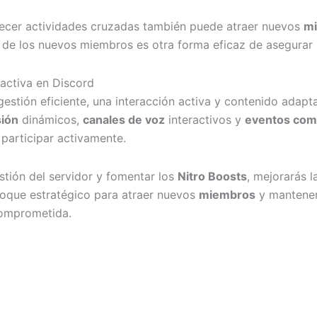
recer actividades cruzadas también puede atraer nuevos
m
da de los nuevos miembros es otra forma eficaz de asegurar 
activa en Discord
stión eficiente, una interacción activa y contenido adapt
sión
dinámicos,
canales de voz
interactivos y
eventos com
 participar activamente.
estión del servidor y fomentar los
Nitro Boosts
, mejorarás l
foque estratégico para atraer nuevos
miembros
y mantener 
comprometida.