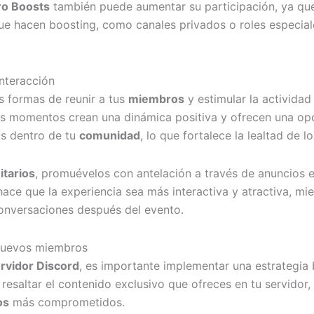
ro Boosts
también puede aumentar su participación, ya que
que hacen boosting, como canales privados o roles especia
interacción
s formas de reunir a tus
miembros
y estimular la actividad
tos momentos crean una dinámica positiva y ofrecen una o
os dentro de tu
comunidad
, lo que fortalece la lealtad de 
tarios
, promuévelos con antelación a través de anuncios e
ace que la experiencia sea más interactiva y atractiva, mi
conversaciones después del evento.
 nuevos miembros
rvidor Discord
, es importante implementar una estrategia
resaltar el contenido exclusivo que ofreces en tu servidor
os
más comprometidos.