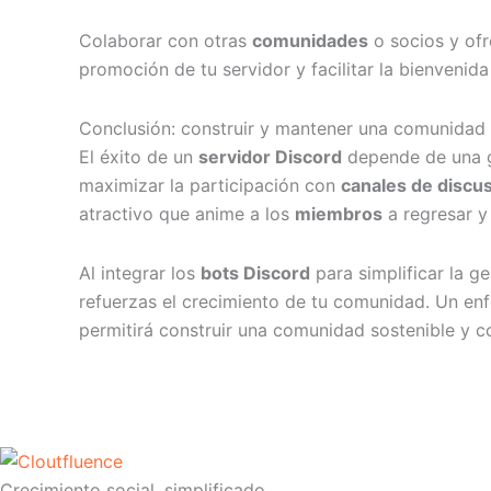
Colaborar con otras
comunidades
o socios y of
promoción de tu servidor y facilitar la bienveni
Conclusión: construir y mantener una comunidad 
El éxito de un
servidor Discord
depende de una ge
maximizar la participación con
canales de discu
atractivo que anime a los
miembros
a regresar y
Al integrar los
bots Discord
para simplificar la g
refuerzas el crecimiento de tu comunidad. Un en
permitirá construir una comunidad sostenible y 
Crecimiento social, simplificado.