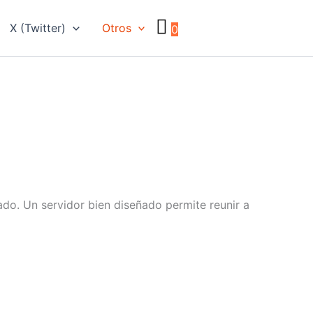
X (Twitter)
Otros
0
ado. Un servidor bien diseñado permite reunir a