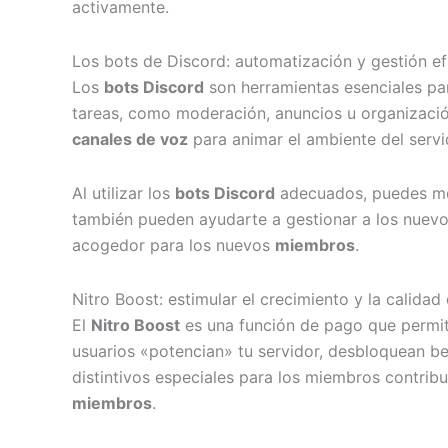
activamente.
Los bots de Discord: automatización y gestión efi
Los
bots Discord
son herramientas esenciales par
tareas, como moderación, anuncios u organización
canales de voz
para animar el ambiente del servi
Al utilizar los
bots Discord
adecuados, puedes mejo
también pueden ayudarte a gestionar a los nuevo
acogedor para los nuevos
miembros
.
Nitro Boost: estimular el crecimiento y la calidad
El
Nitro Boost
es una función de pago que permi
usuarios «potencian» tu servidor, desbloquean be
distintivos especiales para los miembros contrib
miembros
.