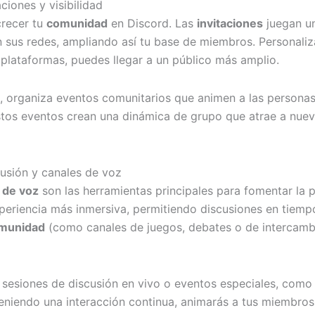
iones y visibilidad
crecer tu
comunidad
en Discord. Las
invitaciones
juegan un
 sus redes, ampliando así tu base de miembros. Personali
 plataformas, puedes llegar a un público más amplio.
, organiza eventos comunitarios que animen a las personas 
stos eventos crean una dinámica de grupo que atrae a nue
cusión y canales de voz
 de voz
son las herramientas principales para fomentar la p
xperiencia más inmersiva, permitiendo discusiones en tiempo
munidad
(como canales de juegos, debates o de intercambi
r sesiones de discusión en vivo o eventos especiales, com
eniendo una interacción continua, animarás a tus miembros 