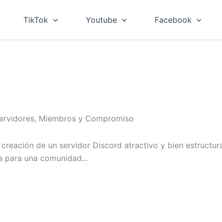
TikTok
Youtube
Facebook
 Servidores, Miembros y Compromiso
creación de un servidor Discord atractivo y bien estructur
a para una comunidad...