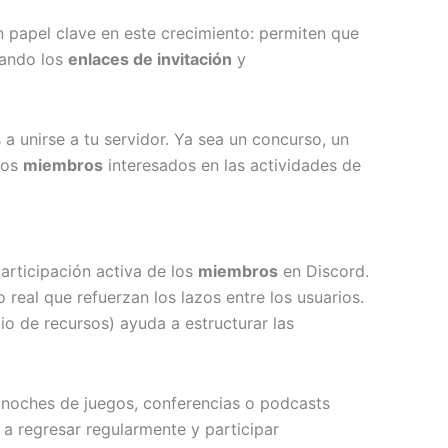
 papel clave en este crecimiento: permiten que
zando los
enlaces de invitación
y
a unirse a tu servidor. Ya sea un concurso, un
vos
miembros
interesados en las actividades de
articipación activa de los
miembros
en Discord.
 real que refuerzan los lazos entre los usuarios.
o de recursos) ayuda a estructurar las
o noches de juegos, conferencias o podcasts
a regresar regularmente y participar