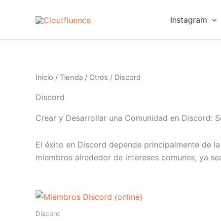
Ir
al
Instagram
contenido
Inicio
/
Tienda
/
Otros
/ Discord
Discord
Crear y Desarrollar una Comunidad en Discord:
El éxito en Discord depende principalmente de la 
miembros alrededor de intereses comunes, ya se
Este
producto
Discord