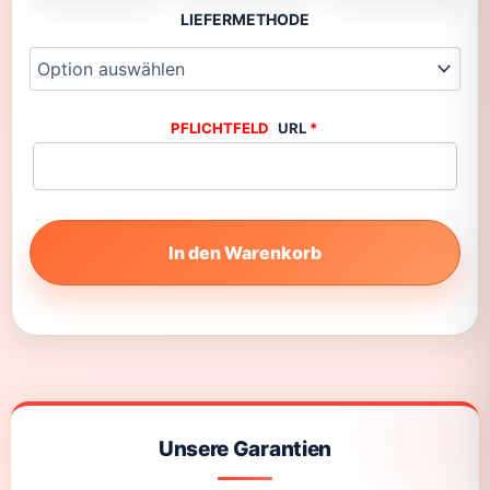
LIEFERMETHODE
URL
*
In den Warenkorb
Unsere Garantien