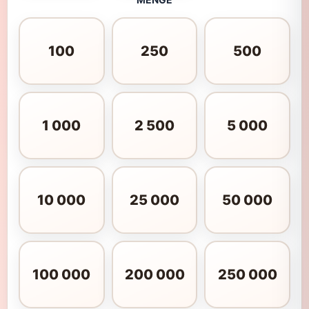
100
250
500
1 000
2 500
5 000
10 000
25 000
50 000
100 000
200 000
250 000