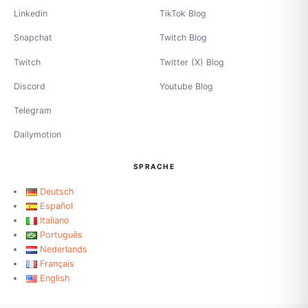
Linkedin
TikTok Blog
Snapchat
Twitch Blog
Twitch
Twitter (X) Blog
Discord
Youtube Blog
Telegram
Dailymotion
SPRACHE
Deutsch
Español
Italiano
Português
Nederlands
Français
English