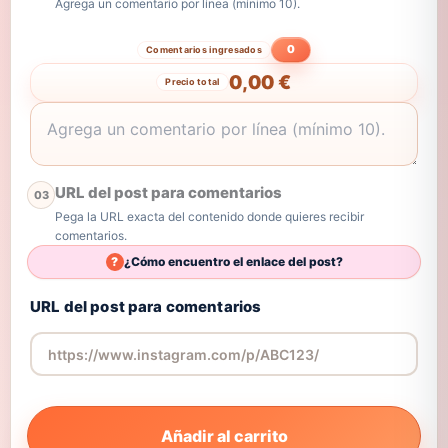
Agrega un comentario por línea (mínimo 10).
0
Comentarios ingresados
0,00 €
Precio total
URL del post para comentarios
03
Pega la URL exacta del contenido donde quieres recibir
comentarios.
?
¿Cómo encuentro el enlace del post?
URL del post para comentarios
Añadir al carrito