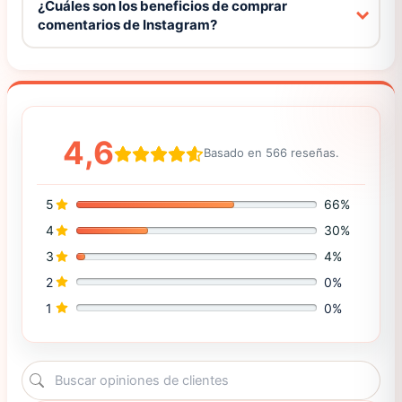
¿Cuáles son los beneficios de comprar
comentarios de Instagram?
4,6
Basado en 566 reseñas.
5
66%
4
30%
3
4%
2
0%
1
0%