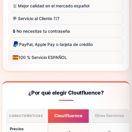
🥇 Mejor calidad en el mercado español
💬 Servicio al Cliente 7/7
🔒 No necesitas tu contraseña
PayPal, Apple Pay o tarjeta de crédito
100 % Servicio ESPAÑOL
¿Por qué elegir Cloutfluence?
Cloutfluence
Otros Servicios
CARACTERÍSTICAS
Precios
✔️
❌