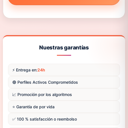
Nuestras garantías
⚡️ Entrega en:
24h
🟢 Perfiles Activos Comprometidos
📈 Promoción por los algoritmos
⭐️ Garantía de por vida
✅ 100 % satisfacción o reembolso