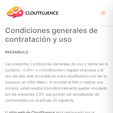
Ir
al
contenido
Condiciones generales de
contratación y uso
PREÁMBULO
Las presentes Condiciones Generales de Uso y Venta (en lo
sucesivo, «CGV» o «Condiciones») regulan el acceso y el
uso del sitio web accesible en www.cloutfluence.com (en lo
sucesivo, el «Sitio Web»). Al acceder al Sitio o realizar una
compra, usted acepta incondicionalmente quedar vinculado
por las presentes CGV, que podrán ser actualizadas de
conformidad con el artículo 20 siguiente.
El
sitio web de Cloutfluence
está gestionado por la