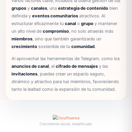
varios factores clave, incluidos la buena gestión de tus
grupos
y
canales
, una
estrategia de contenido
bien
definida y
eventos comunitarios
atractivos. Al
estructurar eficazmente tu
canal
o
grupo
y mantener
un alto nivel de
compromiso
, no solo atraerás más
miembros
, sino que también garantizarás un
crecimiento
sostenible de tu
comunidad
.
Al aprovechar las herramientas de Telegram, como los
anuncios de canal
, el
cifrado de mensajes
y las
invitaciones
, puedes crear un espacio seguro,
dinámico y atractivo para tus miembros, favoreciendo
tanto la lealtad como la expansión de tu comunidad.
Crecimiento social, simplificado.