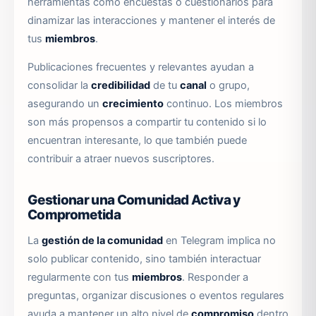
herramientas como encuestas o cuestionarios para
dinamizar las interacciones y mantener el interés de
tus
miembros
.
Publicaciones frecuentes y relevantes ayudan a
consolidar la
credibilidad
de tu
canal
o grupo,
asegurando un
crecimiento
continuo. Los miembros
son más propensos a compartir tu contenido si lo
encuentran interesante, lo que también puede
contribuir a atraer nuevos suscriptores.
Gestionar una Comunidad Activa y
Comprometida
La
gestión de la comunidad
en Telegram implica no
solo publicar contenido, sino también interactuar
regularmente con tus
miembros
. Responder a
preguntas, organizar discusiones o eventos regulares
ayuda a mantener un alto nivel de
compromiso
dentro