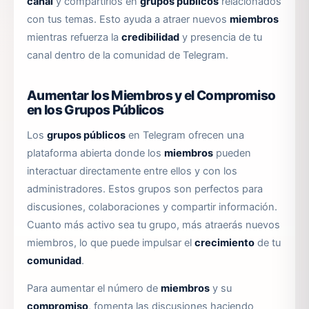
canal
y compartirlos en
grupos públicos
relacionados
con tus temas. Esto ayuda a atraer nuevos
miembros
mientras refuerza la
credibilidad
y presencia de tu
canal dentro de la comunidad de Telegram.
Aumentar los Miembros y el Compromiso
en los Grupos Públicos
Los
grupos públicos
en Telegram ofrecen una
plataforma abierta donde los
miembros
pueden
interactuar directamente entre ellos y con los
administradores. Estos grupos son perfectos para
discusiones, colaboraciones y compartir información.
Cuanto más activo sea tu grupo, más atraerás nuevos
miembros, lo que puede impulsar el
crecimiento
de tu
comunidad
.
Para aumentar el número de
miembros
y su
compromiso
, fomenta las discusiones haciendo