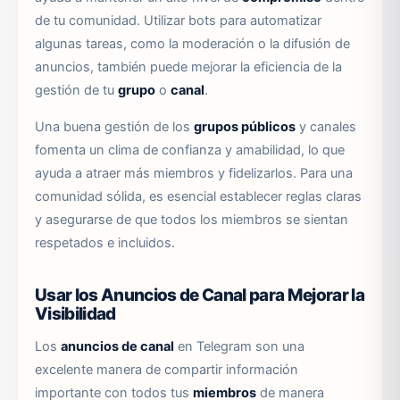
de tu comunidad. Utilizar bots para automatizar
algunas tareas, como la moderación o la difusión de
anuncios, también puede mejorar la eficiencia de la
gestión de tu
grupo
o
canal
.
Una buena gestión de los
grupos públicos
y canales
fomenta un clima de confianza y amabilidad, lo que
ayuda a atraer más miembros y fidelizarlos. Para una
comunidad sólida, es esencial establecer reglas claras
y asegurarse de que todos los miembros se sientan
respetados e incluidos.
Usar los Anuncios de Canal para Mejorar la
Visibilidad
Los
anuncios de canal
en Telegram son una
excelente manera de compartir información
importante con todos tus
miembros
de manera