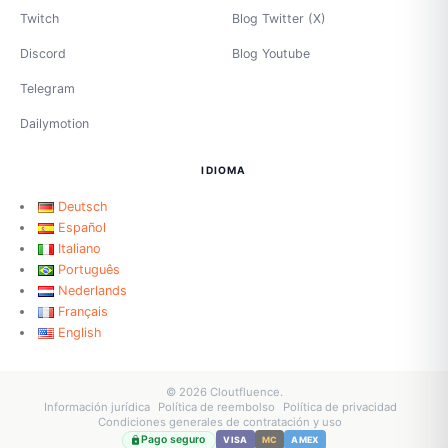
Twitch
Blog Twitter (X)
Discord
Blog Youtube
Telegram
Dailymotion
IDIOMA
Deutsch
Español
Italiano
Português
Nederlands
Français
English
© 2026 Cloutfluence.
Información jurídica
Política de reembolso
Política de privacidad
Condiciones generales de contratación y uso
Pago seguro
VISA
MC
AMEX