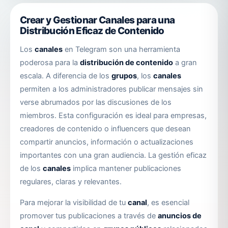
pueden
elegir
Crear y Gestionar Canales para una
en
Distribución Eficaz de Contenido
la
Los
canales
en Telegram son una herramienta
página
poderosa para la
distribución de contenido
a gran
de
escala. A diferencia de los
grupos
, los
canales
producto
permiten a los administradores publicar mensajes sin
verse abrumados por las discusiones de los
miembros. Esta configuración es ideal para empresas,
creadores de contenido o influencers que desean
compartir anuncios, información o actualizaciones
importantes con una gran audiencia. La gestión eficaz
de los
canales
implica mantener publicaciones
regulares, claras y relevantes.
Para mejorar la visibilidad de tu
canal
, es esencial
promover tus publicaciones a través de
anuncios de