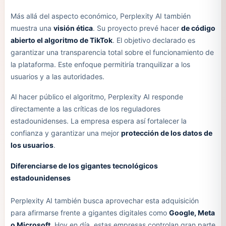
Más allá del aspecto económico, Perplexity AI también
muestra una
visión ética
. Su proyecto prevé hacer
de código
abierto el algoritmo de TikTok
. El objetivo declarado es
garantizar una transparencia total sobre el funcionamiento de
la plataforma. Este enfoque permitiría tranquilizar a los
usuarios y a las autoridades.
Al hacer público el algoritmo, Perplexity AI responde
directamente a las críticas de los reguladores
estadounidenses. La empresa espera así fortalecer la
confianza y garantizar una mejor
protección de los datos de
los usuarios
.
Diferenciarse de los gigantes tecnológicos
estadounidenses
Perplexity AI también busca aprovechar esta adquisición
para afirmarse frente a gigantes digitales como
Google, Meta
o Microsoft
. Hoy en día, estas empresas controlan gran parte