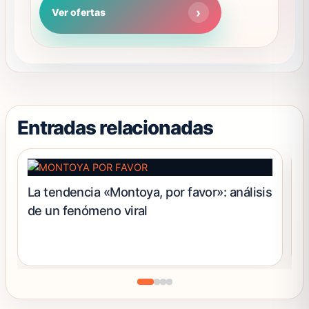
Las
con
Ver ofertas
4.55
opciones
de 5
se
pueden
elegir
en
la
página
Entradas relacionadas
de
producto
La tendencia «Montoya, por favor»: análisis
D
de un fenómeno viral
u