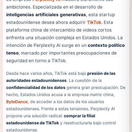
ambiciones. Especializada en el desarrollo de
inteligencias artificiales generativas
, esta startup
estadounidense desea ahora adquirir
TikTok
. Esta
plataforma china de intercambio de videos cortos
enfrenta una situación compleja en Estados Unidos. La
intención de Perplexity AI surge en un
contexto político
tenso
, marcado por importantes preocupaciones de
seguridad en torno a TikTok.
Desde hace varios años, TikTok está bajo
presión de las
autoridades estadounidenses
. La cuestión de la
confidencialidad de los datos
genera gran preocupación. De
hecho, Estados Unidos acusa a la empresa matriz china,
ByteDance
, de acceder a los datos de los usuarios
estadounidenses. Frente a estas tensiones, Perplexity AI
propone una solución radical:
comprar la filial
estadounidense de TikTok
y reestructurarla bajo control
estadounidense.