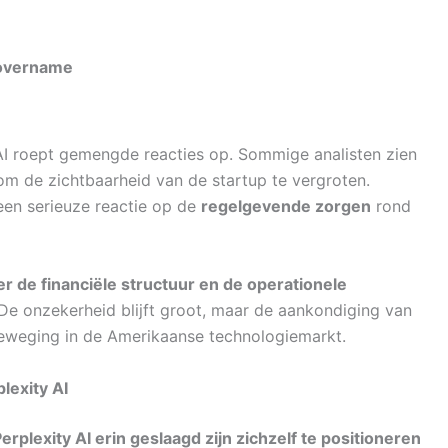
 overname
 AI roept gemengde reacties op. Sommige analisten zien
m de zichtbaarheid van de startup te vergroten.
een serieuze reactie op de
regelgevende zorgen
rond
r de financiële structuur en de operationele
De onzekerheid blijft groot, maar de aankondiging van
beweging in de Amerikaanse technologiemarkt.
lexity AI
Perplexity AI erin geslaagd zijn zichzelf te positioneren