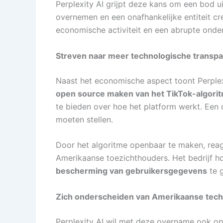
Perplexity AI grijpt deze kans om een bod ui
overnemen en een onafhankelijke entiteit cr
economische activiteit en een abrupte onde
Streven naar meer technologische transpa
Naast het economische aspect toont Perple
open source maken van het TikTok-algori
te bieden over hoe het platform werkt. Een 
moeten stellen.
Door het algoritme openbaar te maken, reage
Amerikaanse toezichthouders. Het bedrijf h
bescherming van gebruikersgegevens
te 
Zich onderscheiden van Amerikaanse tec
Perplexity AI wil met deze overname ook op