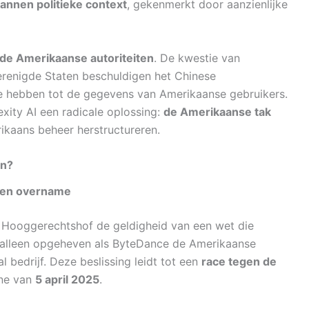
annen politieke context
, gekenmerkt door aanzienlijke
 de Amerikaanse autoriteiten
. De kwestie van
renigde Staten beschuldigen het Chinese
te hebben tot de gegevens van Amerikaanse gebruikers.
exity AI een radicale oplossing:
de Amerikaanse tak
kaans beheer herstructureren.
en?
een overname
 Hooggerechtshof de geldigheid van een wet die
 alleen opgeheven als ByteDance de Amerikaanse
bedrijf. Deze beslissing leidt tot een
race tegen de
ine van
5 april 2025
.