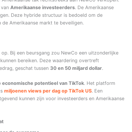
n van
Amerikaanse investeerders
. De Amerikaanse
jgen. Deze hybride structuur is bedoeld om de
en de Amerikaanse markt te beveiligen.
t op. Bij een beursgang zou NewCo een uitzonderlijke
kunnen bereiken. Deze waardering overtreft
bedrag, geschat tussen
30 en 50 miljard dollar
.
 economische potentieel van TikTok
. Het platform
ds
miljoenen views per dag op TikTok US
. Een
tgevend kunnen zijn voor investeerders en Amerikaanse
at