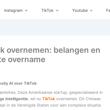
Instagram
TikTok
Youtube
F
Tok overnemen: belangen en
ote overname
exity AI voor TikTok
n ambities. Deze Amerikaanse startup, gespecialiseerd in
e intelligentie
, wil nu
TikTok
overnemen. Dit Chinese
taat in de Verenigde Staten voor een complexe situatie.