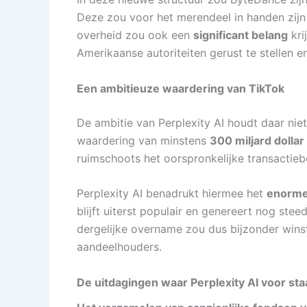
Deze zou voor het merendeel in handen zij
overheid zou ook een
significant belang
kri
Amerikaanse autoriteiten gerust te stellen 
Een ambitieuze waardering van TikTok
De ambitie van Perplexity AI houdt daar nie
waardering van minstens
300 miljard dollar
ruimschoots het oorspronkelijke transactie
Perplexity AI benadrukt hiermee het
enorme
blijft uiterst populair en genereert nog stee
dergelijke overname zou dus bijzonder wins
aandeelhouders.
De uitdagingen waar Perplexity AI voor sta