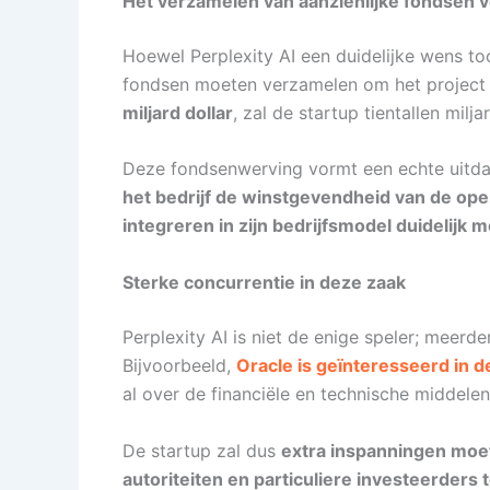
Het verzamelen van aanzienlijke fondsen 
Hoewel Perplexity AI een duidelijke wens t
fondsen moeten verzamelen om het project
miljard dollar
, zal de startup tientallen mil
Deze fondsenwerving vormt een echte uitdag
het bedrijf de winstgevendheid van de oper
integreren in zijn bedrijfsmodel duidelijk
Sterke concurrentie in deze zaak
Perplexity AI is niet de enige speler; meerd
Bijvoorbeeld,
Oracle is geïnteresseerd in 
al over de financiële en technische middelen
De startup zal dus
extra inspanningen moe
autoriteiten en particuliere investeerders 