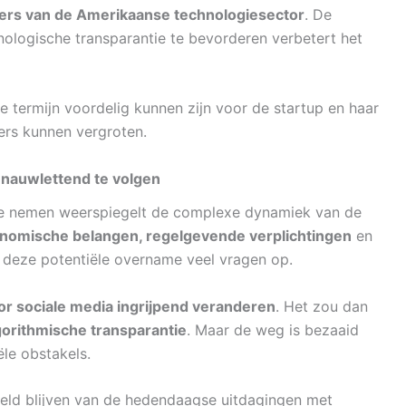
rpers van de Amerikaanse technologiesector
. De
logische transparantie te bevorderen verbetert het
 termijn voordelig kunnen zijn voor de startup en haar
ders kunnen vergroten.
 nauwlettend te volgen
te nemen weerspiegelt de complexe dynamiek van de
nomische belangen, regelgevende verplichtingen
en
 deze potentiële overname veel vragen op.
or sociale media ingrijpend veranderen
. Het zou dan
gorithmische transparantie
. Maar de weg is bezaaid
ële obstakels.
ld blijven van de hedendaagse uitdagingen met