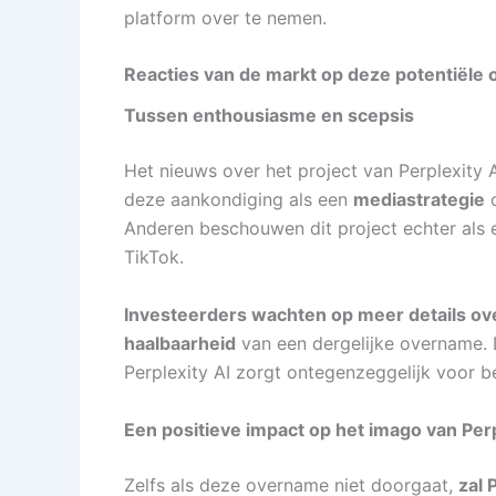
platform over te nemen.
Reacties van de markt op deze potentiële
Tussen enthousiasme en scepsis
Het nieuws over het project van Perplexity
deze aankondiging als een
mediastrategie
o
Anderen beschouwen dit project echter als 
TikTok.
Investeerders wachten op meer details ove
haalbaarheid
van een dergelijke overname. 
Perplexity AI zorgt ontegenzeggelijk voor 
Een positieve impact op het imago van Perp
Zelfs als deze overname niet doorgaat,
zal 