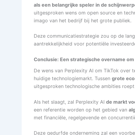
als een belangrijke speler in de schijnwe
uitgesproken wens om open source en techno
imago van het bedrijf bij het grote publiek.
Deze communicatiestrategie zou op de lange
aantrekkelijkheid voor potentiële investeer
Conclusie: Een strategische overname om
De wens van Perplexity AI om TikTok over 
huidige technologiemarkt. Tussen
grote eco
uitgesproken technologische ambities roept
Als het slaagt, zal Perplexity AI
de markt vo
een referentie worden op het gebied van
al
met financiële, regelgevende en concurrenti
Deze gedurfde onderneming zal een voorbee