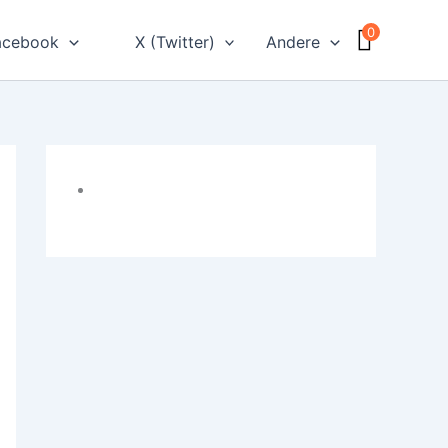
0
acebook
X (Twitter)
Andere