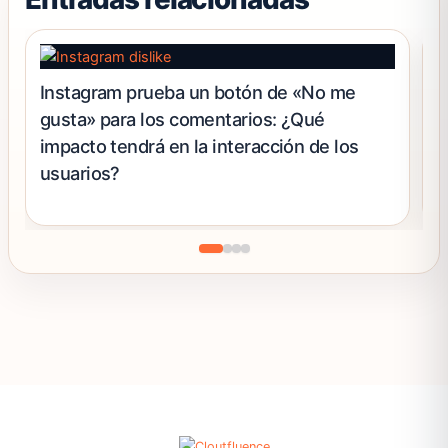
de
producto
Instagram prueba un botón de «No me
¿
gusta» para los comentarios: ¿Qué
I
impacto tendrá en la interacción de los
usuarios?