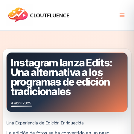
Ir
al
contenido
Instagram lanza Edits:
Una alternativa a los
programas de edición
tradicionales
4 abril 2025
Una Experiencia de Edición Enriquecida
La edición de fotos se ha convertido en un paso