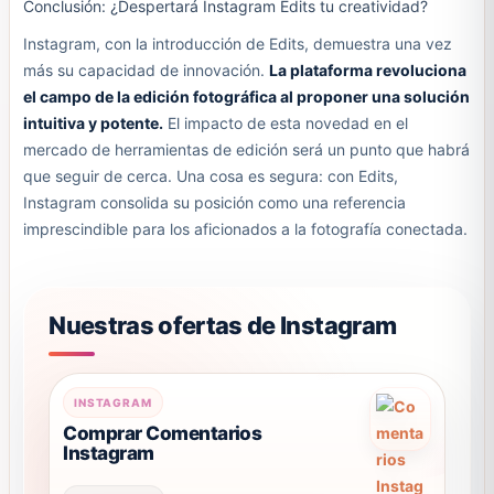
Conclusión: ¿Despertará Instagram Edits tu creatividad?
Instagram, con la introducción de Edits, demuestra una vez
más su capacidad de innovación.
La plataforma revoluciona
el campo de la edición fotográfica al proponer una solución
intuitiva y potente.
El impacto de esta novedad en el
mercado de herramientas de edición será un punto que habrá
que seguir de cerca. Una cosa es segura: con Edits,
Instagram consolida su posición como una referencia
imprescindible para los aficionados a la fotografía conectada.
Nuestras ofertas de Instagram
Este
INSTAGRAM
producto
Comprar Comentarios
Instagram
tiene
múltiples