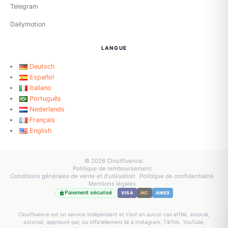
Telegram
Dailymotion
LANGUE
Deutsch
Español
Italiano
Português
Nederlands
Français
English
© 2026 Cloutfluence.
Politique de remboursement
Conditions générales de vente et d’utilisation
Politique de confidentialité
Mentions légales
Paiement sécurisé
VISA
MC
AMEX
Cloutfluence est un service indépendant et n'est en aucun cas affilié, associé,
autorisé, approuvé par, ou officiellement lié à Instagram, TikTok, YouTube,