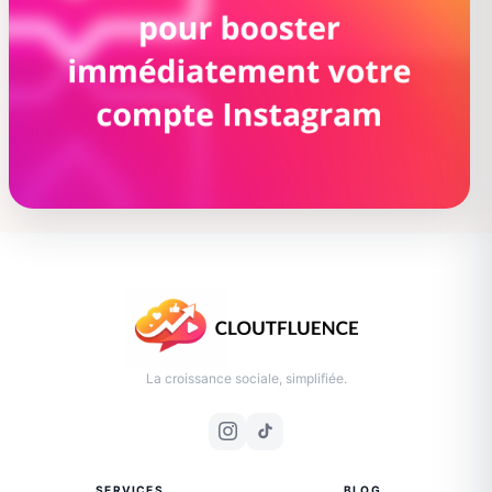
La croissance sociale, simplifiée.
SERVICES
BLOG