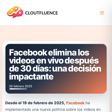
Ir
al
contenido
Facebook elimina los
videos en vivo después
de 30 días: una decisión
impactante
26 febrero 2025
Desde el 19 de febrero de 2025,
Facebook
ha
implementado una nueva política sobre los videos en