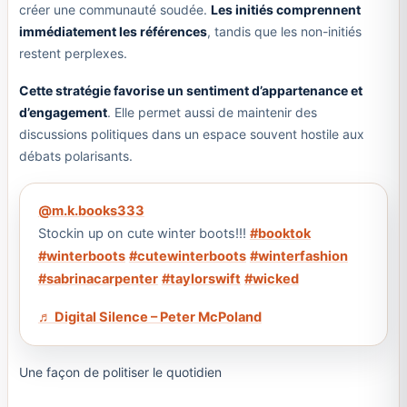
créer une communauté soudée.
Les initiés comprennent
immédiatement les références
, tandis que les non-initiés
restent perplexes.
Cette stratégie favorise un sentiment d’appartenance et
d’engagement
. Elle permet aussi de maintenir des
discussions politiques dans un espace souvent hostile aux
débats polarisants.
@m.k.books333
Stockin up on cute winter boots!!!
#booktok
#winterboots
#cutewinterboots
#winterfashion
#sabrinacarpenter
#taylorswift
#wicked
♬ Digital Silence – Peter McPoland
Une façon de politiser le quotidien