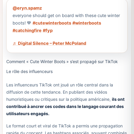
@eryn.spamz
everyone should get on board with these cute winter
boots! 💙
#cutewinterboots
#winterboots
#catchingfire
#fyp
♬ Digital Silence – Peter McPoland
Comment « Cute Winter Boots » s’est propagé sur TikTok
Le rôle des influenceurs
Les influenceurs TikTok ont joué un rôle central dans la
diffusion de cette tendance. En publiant des vidéos
humoristiques ou critiques sur la politique américaine,
ils ont
contribué à ancrer ces codes dans le langage courant des
utilisateurs engagés.
Le format court et viral de TikTok a permis une propagation
rapide du concept. Les hashtags associés, souvent combinés