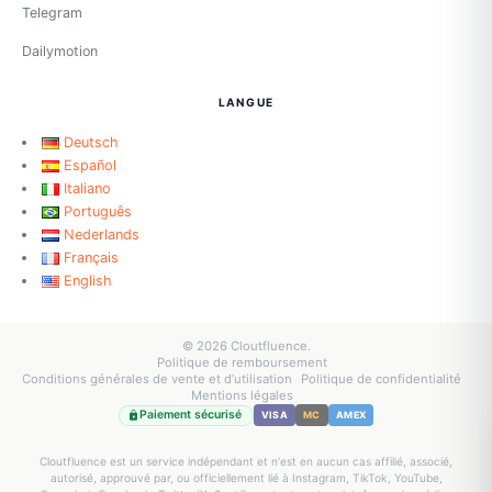
Telegram
Dailymotion
LANGUE
Deutsch
Español
Italiano
Português
Nederlands
Français
English
© 2026 Cloutfluence.
Politique de remboursement
Conditions générales de vente et d’utilisation
Politique de confidentialité
Mentions légales
Paiement sécurisé
VISA
MC
AMEX
Cloutfluence est un service indépendant et n'est en aucun cas affilié, associé,
autorisé, approuvé par, ou officiellement lié à Instagram, TikTok, YouTube,