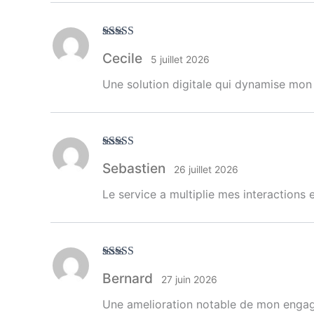
Note
5
sur 5
Cecile
5 juillet 2026
Une solution digitale qui dynamise mon
Note
5
sur 5
Sebastien
26 juillet 2026
Le service a multiplie mes interactions
Note
5
sur 5
Bernard
27 juin 2026
Une amelioration notable de mon engag