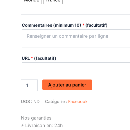
Commentaires (minimum 10)
*
(facultatif)
URL
*
(facultatif)
Ajouter au panier
UGS :
ND
Catégorie :
Facebook
Nos garanties
⚡️ Livraison en:
24h