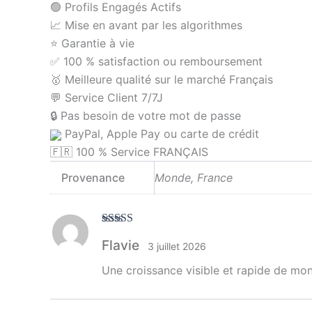
🟢 Profils Engagés Actifs
📈 Mise en avant par les algorithmes
⭐️ Garantie à vie
✅ 100 % satisfaction ou remboursement
🥇 Meilleure qualité sur le marché Français
💬 Service Client 7/7J
🔒 Pas besoin de votre mot de passe
PayPal, Apple Pay ou carte de crédit
🇫🇷 100 % Service FRANÇAIS
Provenance
Monde, France
Note
5
sur 5
Flavie
3 juillet 2026
Une croissance visible et rapide de mon 