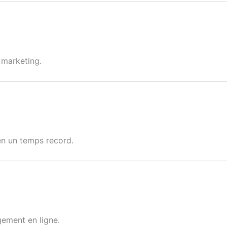
 marketing.
 en un temps record.
ement en ligne.