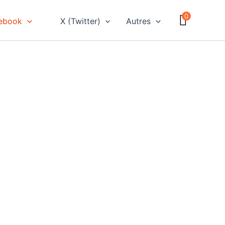
0
ebook
X (Twitter)
Autres