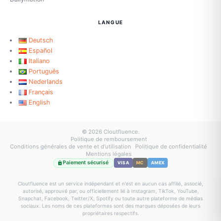
LANGUE
Deutsch
Español
Italiano
Português
Nederlands
Français
English
© 2026 Cloutfluence.
Politique de remboursement
Conditions générales de vente et d’utilisation
Politique de confidentialité
Mentions légales
Paiement sécurisé
VISA
MC
AMEX
Cloutfluence est un service indépendant et n'est en aucun cas affilié, associé,
autorisé, approuvé par, ou officiellement lié à Instagram, TikTok, YouTube,
Snapchat, Facebook, Twitter/X, Spotify ou toute autre plateforme de médias
sociaux. Les noms de ces plateformes sont des marques déposées de leurs
propriétaires respectifs.