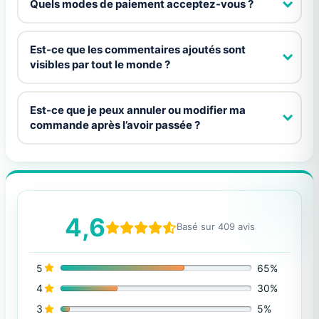
Quels modes de paiement acceptez-vous ?
Est-ce que les commentaires ajoutés sont
visibles par tout le monde ?
Est-ce que je peux annuler ou modifier ma
commande après l’avoir passée ?
4,6
Basé sur 409 avis
5
65%
4
30%
3
5%