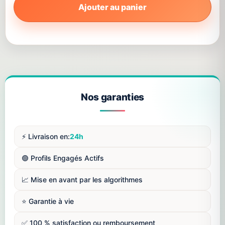
Ajouter au panier
Nos garanties
⚡️ Livraison en:
24h
🟢 Profils Engagés Actifs
📈 Mise en avant par les algorithmes
⭐️ Garantie à vie
✅ 100 % satisfaction ou remboursement