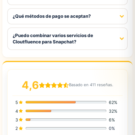
¿Qué métodos de pago se aceptan?
¿Puedo combinar varios servicios de
Cloutfluence para Snapchat?
4,6
Basado en 411 reseñas.
5
62%
4
32%
3
6%
2
0%