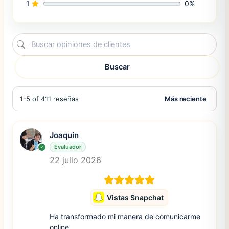
1
0%
Buscar
1-5 of 411 reseñas
Joaquin
Evaluador
22 julio 2026
Vistas Snapchat
Ha transformado mi manera de comunicarme
online.