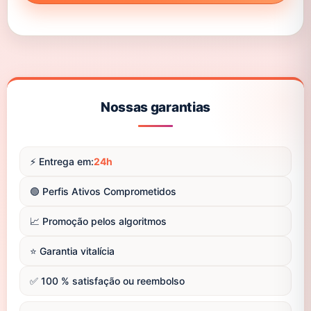
Nossas garantias
⚡️ Entrega em:
24h
🟢 Perfis Ativos Comprometidos
📈 Promoção pelos algoritmos
⭐️ Garantia vitalícia
✅ 100 % satisfação ou reembolso