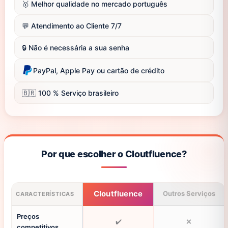
🥇 Melhor qualidade no mercado português
💬 Atendimento ao Cliente 7/7
🔒 Não é necessária a sua senha
PayPal, Apple Pay ou cartão de crédito
🇧🇷 100 % Serviço brasileiro
Por que escolher o Cloutfluence?
Cloutfluence
Outros Serviços
CARACTERÍSTICAS
Preços
✔️
❌
competitivos