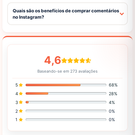
Quais são os benefícios de comprar comentários
no Instagram?
4,6
Baseando-se em 273 avaliações
5
68%
4
28%
3
4%
2
0%
1
0%