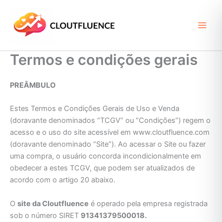
Ir
para
o
conteúdo
Termos e condições gerais
PREÂMBULO
Estes Termos e Condições Gerais de Uso e Venda
(doravante denominados “TCGV” ou “Condições”) regem o
acesso e o uso do site acessível em www.cloutfluence.com
(doravante denominado “Site”). Ao acessar o Site ou fazer
uma compra, o usuário concorda incondicionalmente em
obedecer a estes TCGV, que podem ser atualizados de
acordo com o artigo 20 abaixo.
O
site da Cloutfluence
é operado pela empresa registrada
sob o número SIRET
91341379500018.