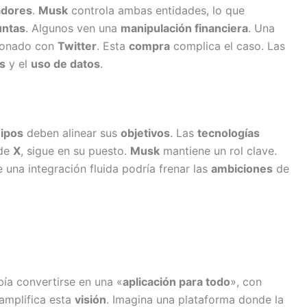
adores
.
Musk
controla ambas entidades, lo que
untas
. Algunos ven una
manipulación financiera
. Una
ionado con
Twitter
. Esta
compra
complica el caso. Las
s
y el
uso de datos
.
ipos
deben alinear sus
objetivos
. Las
tecnologías
 de
X
, sigue en su puesto.
Musk
mantiene un rol clave.
 una integración fluida podría frenar las
ambiciones
de
ía convertirse en una «
aplicación para todo
», con
amplifica esta
visión
. Imagina una plataforma donde la