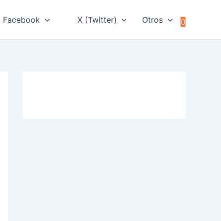
Facebook
X (Twitter)
Otros
0