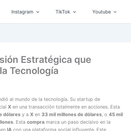
Instagram
TikTok
Youtube
sión Estratégica que
 la Tecnología
dió al mundo de la tecnología. Su startup de
cial
X
en una transacción totalmente en acciones. Esta
e dólares
y a
X
en
33 mil millones de dólares
, o
45 mil
llones
. Esta
compra
marca un paso decisivo en la
 en
IA
con una plataforma social influyente. Este