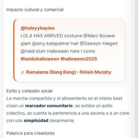
Impacto cultural y comercial
@haleyybaylee
LOLA HAS ARRIVED costume @Marc Bouwer
glam @amy.katepalmer hair @Dawson Hiegert
@heidi klum Halloween here I come
#heidishalloween
#halloween2025
♬ Ramalama (Bang Bang) – Róisín Murphy
Estilo y cohesión social
La marcha compartida y el alineamiento en el mismo beat
crean un
marcador comunitario
: se exhibe un estilo
colectivo, se cuenta la pertenencia a una escena o a un crew
con una
simplicidad
desarmante.
Palanca para creadores