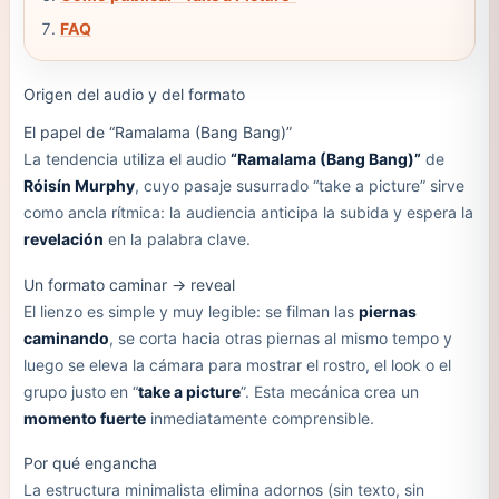
FAQ
Origen del audio y del formato
El papel de “Ramalama (Bang Bang)”
La tendencia utiliza el audio
“Ramalama (Bang Bang)”
de
Róisín Murphy
, cuyo pasaje susurrado “take a picture” sirve
como ancla rítmica: la audiencia anticipa la subida y espera la
revelación
en la palabra clave.
Un formato caminar → reveal
El lienzo es simple y muy legible: se filman las
piernas
caminando
, se corta hacia otras piernas al mismo tempo y
luego se eleva la cámara para mostrar el rostro, el look o el
grupo justo en “
take a picture
”. Esta mecánica crea un
momento fuerte
inmediatamente comprensible.
Por qué engancha
La estructura minimalista elimina adornos (sin texto, sin