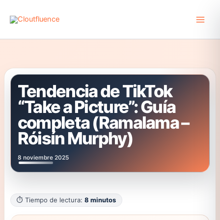
Ir
al
contenido
Tendencia de TikTok
“Take a Picture”: Guía
completa (Ramalama –
Róisín Murphy)
8 noviembre 2025
⏱️ Tiempo de lectura:
8 minutos