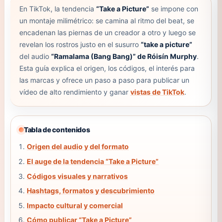
En TikTok, la tendencia
“Take a Picture”
se impone con
un montaje milimétrico: se camina al ritmo del beat, se
encadenan las piernas de un creador a otro y luego se
revelan los rostros justo en el susurro
“take a picture”
del audio
“Ramalama (Bang Bang)” de Róisín Murphy
.
Esta guía explica el origen, los códigos, el interés para
las marcas y ofrece un paso a paso para publicar un
vídeo de alto rendimiento y ganar
vistas de TikTok
.
Tabla de contenidos
Origen del audio y del formato
El auge de la tendencia “Take a Picture”
Códigos visuales y narrativos
Hashtags, formatos y descubrimiento
Impacto cultural y comercial
Cómo publicar “Take a Picture”