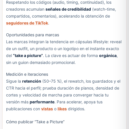
Respetando los códigos (audio, timing, continuidad), los
creadores acumulan
señales de credibilidad
(watch-time,
compartidos, comentarios), acelerando la obtención de
seguidores de TikTok
.
Oportunidades para marcas
Las marcas integran la tendencia en cápsulas lifestyle: reveal
de un outfit, un producto o un logotipo en el instante exacto
del
“take a picture”
. La clave es actuar de forma
orgánica
,
sin un guion demasiado promocional.
Medición e iteraciones
Sigue la
retención
(50–75 %), el rewatch, los guardados y el
CTR hacia el perfil; prueba duración de planos, densidad de
cortes y velocidad de marcha para converger hacia tu
versión más
performante
. Para acelerar, apoya tus
publicaciones con
vistas
o
likes
dirigidos.
Cómo publicar “Take a Picture”