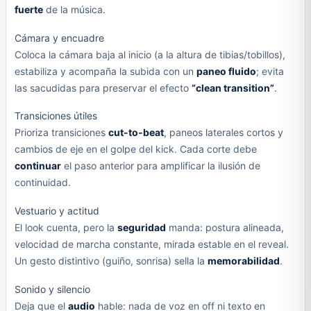
fuerte
de la música.
Cámara y encuadre
Coloca la cámara baja al inicio (a la altura de tibias/tobillos),
estabiliza y acompaña la subida con un
paneo fluido
; evita
las sacudidas para preservar el efecto
“clean transition”
.
Transiciones útiles
Prioriza transiciones
cut-to-beat
, paneos laterales cortos y
cambios de eje en el golpe del kick. Cada corte debe
continuar
el paso anterior para amplificar la ilusión de
continuidad.
Vestuario y actitud
El look cuenta, pero la
seguridad
manda: postura alineada,
velocidad de marcha constante, mirada estable en el reveal.
Un gesto distintivo (guiño, sonrisa) sella la
memorabilidad
.
Sonido y silencio
Deja que el
audio
hable: nada de voz en off ni texto en