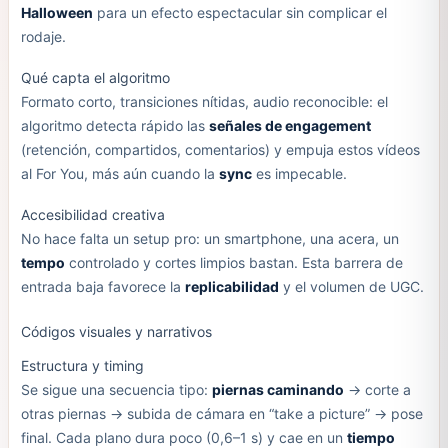
Halloween
para un efecto espectacular sin complicar el
rodaje.
Qué capta el algoritmo
Formato corto, transiciones nítidas, audio reconocible: el
algoritmo detecta rápido las
señales de engagement
(retención, compartidos, comentarios) y empuja estos vídeos
al For You, más aún cuando la
sync
es impecable.
Accesibilidad creativa
No hace falta un setup pro: un smartphone, una acera, un
tempo
controlado y cortes limpios bastan. Esta barrera de
entrada baja favorece la
replicabilidad
y el volumen de UGC.
Códigos visuales y narrativos
Estructura y timing
Se sigue una secuencia tipo:
piernas caminando
→ corte a
otras piernas → subida de cámara en “take a picture” → pose
final. Cada plano dura poco (0,6–1 s) y cae en un
tiempo