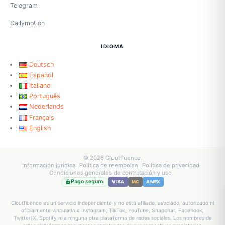
Telegram
Dailymotion
IDIOMA
Deutsch
Español
Italiano
Português
Nederlands
Français
English
© 2026 Cloutfluence.
Información jurídica
Política de reembolso
Política de privacidad
Condiciones generales de contratación y uso
Pago seguro
VISA
MC
AMEX
Cloutfluence es un servicio independiente y no está afiliado, asociado, autorizado ni
oficialmente vinculado a Instagram, TikTok, YouTube, Snapchat, Facebook,
Twitter/X, Spotify ni a ninguna otra plataforma de redes sociales. Los nombres de