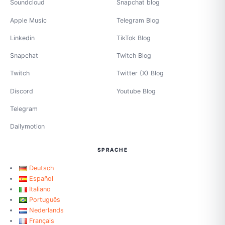
Soundcloud
Snapchat blog
Apple Music
Telegram Blog
Linkedin
TikTok Blog
Snapchat
Twitch Blog
Twitch
Twitter (X) Blog
Discord
Youtube Blog
Telegram
Dailymotion
SPRACHE
Deutsch
Español
Italiano
Português
Nederlands
Français