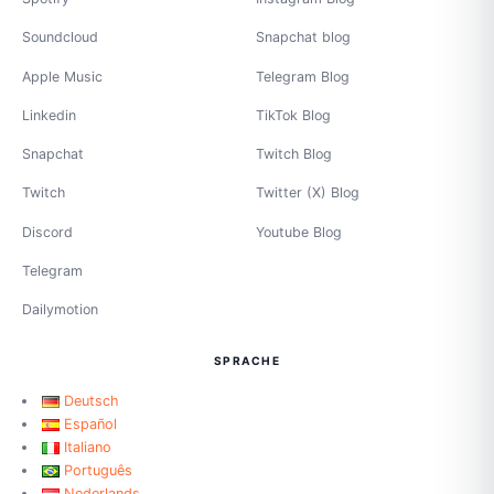
Soundcloud
Snapchat blog
Apple Music
Telegram Blog
Linkedin
TikTok Blog
Snapchat
Twitch Blog
Twitch
Twitter (X) Blog
Discord
Youtube Blog
Telegram
Dailymotion
SPRACHE
Deutsch
Español
Italiano
Português
Nederlands