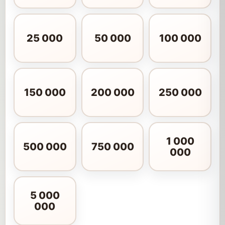
25 000
50 000
100 000
150 000
200 000
250 000
1 000
500 000
750 000
000
5 000
000