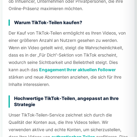
ob Influencer, Unternehmen oder Privatpersonen, die ihre
Online-Präsenz maximieren möchten.
Warum TikTok-Teilen kaufen?
Der Kauf von TikTok-Teilen ermöglicht es Ihren Videos, von
einer größeren Anzahl an Nutzern gesehen zu werden.
Wenn ein Video geteilt wird, steigt die Wahrscheinlichkeit,
dass es in der „Für Dich“-Sektion von TikTok erscheint,
wodurch seine Sichtbarkeit und Beliebtheit steigt. Dies
kann auch das
Engagement Ihrer aktuellen Follower
stärken und neue Abonnenten anziehen, die sich für Ihre
Inhalte interessieren.
Hochwertige TikTok-Teilen, angepasst an Ihre
Strategie
Unser TikTok-Teilen-Service zeichnet sich durch die
Qualität der Konten aus, die Ihre Videos teilen. Wir
verwenden aktive und echte Konten, um sicherzustellen,
dass Ihre Videos von
authentischen Teilen
profitieren. Dies