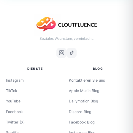
Soziales Wachstum, vereinfacht.
DIENSTE
BLOG
Instagram
Kontaktieren Sie uns
TikTok
Apple Music Blog
YouTube
Dailymotion Blog
Facebook
Discord Blog
Twitter (X)
Facebook Blog
Spotify
Instagram Blog