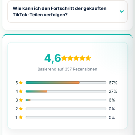
Wie kann ich den Fortschritt der gekauften
TikTok-Teilen verfolgen?
4,6
Basierend auf 357 Rezensionen
5
67%
4
27%
3
6%
2
0%
1
0%