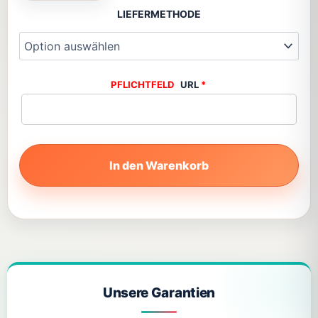
LIEFERMETHODE
URL
*
In den Warenkorb
Unsere Garantien