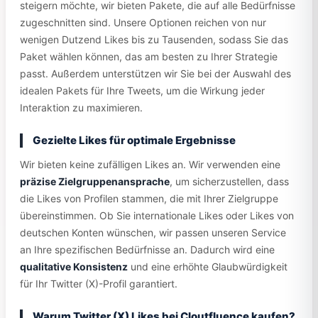
steigern möchte, wir bieten Pakete, die auf alle Bedürfnisse
zugeschnitten sind. Unsere Optionen reichen von nur
wenigen Dutzend Likes bis zu Tausenden, sodass Sie das
Paket wählen können, das am besten zu Ihrer Strategie
passt. Außerdem unterstützen wir Sie bei der Auswahl des
idealen Pakets für Ihre Tweets, um die Wirkung jeder
Interaktion zu maximieren.
Gezielte Likes für optimale Ergebnisse
Wir bieten keine zufälligen Likes an. Wir verwenden eine
präzise Zielgruppenansprache
, um sicherzustellen, dass
die Likes von Profilen stammen, die mit Ihrer Zielgruppe
übereinstimmen. Ob Sie internationale Likes oder Likes von
deutschen Konten wünschen, wir passen unseren Service
an Ihre spezifischen Bedürfnisse an. Dadurch wird eine
qualitative Konsistenz
und eine erhöhte Glaubwürdigkeit
für Ihr Twitter (X)-Profil garantiert.
Warum Twitter (X) Likes bei Cloutfluence kaufen?