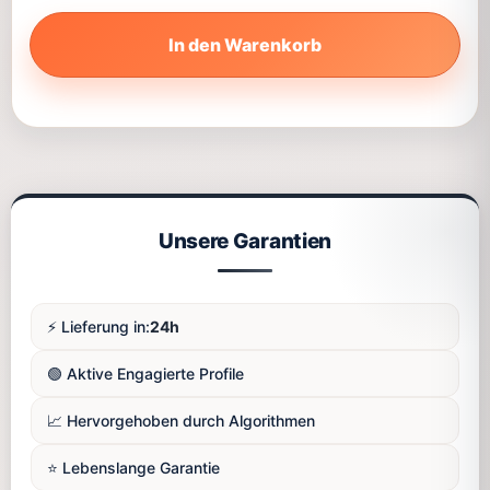
In den Warenkorb
Unsere Garantien
⚡️ Lieferung in:
24h
🟢 Aktive Engagierte Profile
📈 Hervorgehoben durch Algorithmen
⭐️ Lebenslange Garantie