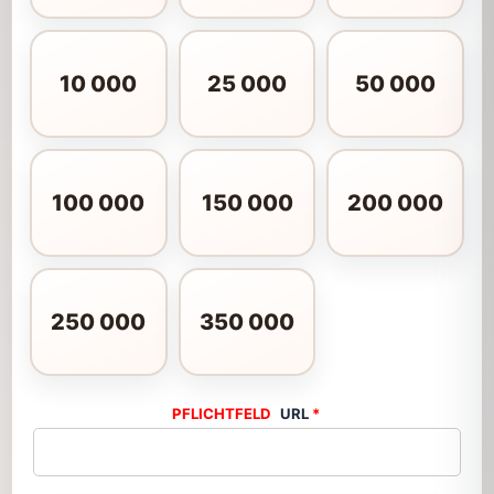
10 000
25 000
50 000
100 000
150 000
200 000
250 000
350 000
URL
*