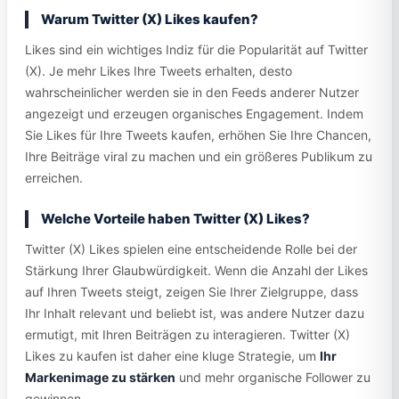
Warum Twitter (X) Likes kaufen?
Likes sind ein wichtiges Indiz für die Popularität auf Twitter
(X). Je mehr Likes Ihre Tweets erhalten, desto
wahrscheinlicher werden sie in den Feeds anderer Nutzer
angezeigt und erzeugen organisches Engagement. Indem
Sie Likes für Ihre Tweets kaufen, erhöhen Sie Ihre Chancen,
Ihre Beiträge viral zu machen und ein größeres Publikum zu
erreichen.
Welche Vorteile haben Twitter (X) Likes?
Twitter (X) Likes spielen eine entscheidende Rolle bei der
Stärkung Ihrer Glaubwürdigkeit. Wenn die Anzahl der Likes
auf Ihren Tweets steigt, zeigen Sie Ihrer Zielgruppe, dass
Ihr Inhalt relevant und beliebt ist, was andere Nutzer dazu
ermutigt, mit Ihren Beiträgen zu interagieren. Twitter (X)
Likes zu kaufen ist daher eine kluge Strategie, um
Ihr
Markenimage zu stärken
und mehr organische Follower zu
gewinnen.