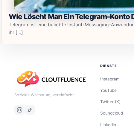
Wie Löscht Man Ein Telegram-Konto 
Telegram ist eine beliebte Instant-Messaging-Anwendung
ihr […]
DIENSTE
Instagram
YouTube
Soziales Wachstum, vereinfacht.
Twitter (X)
Soundcloud
Linkedin