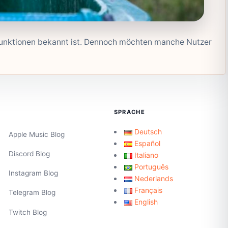
 Funktionen bekannt ist. Dennoch möchten manche Nutzer
SPRACHE
Deutsch
Apple Music Blog
Español
Discord Blog
Italiano
Português
Instagram Blog
Nederlands
Français
Telegram Blog
English
Twitch Blog