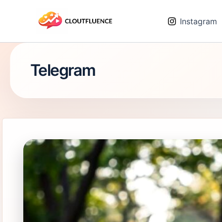
Zum
Inhalt
Instagram
springen
Telegram