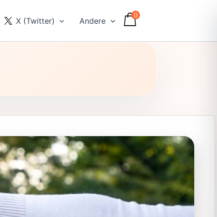
0
X (Twitter)
Andere