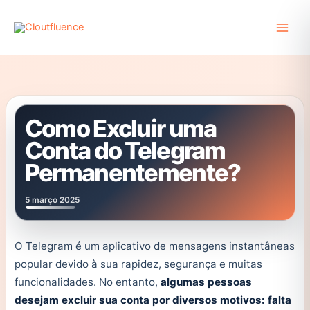
Ir
para
o
conteúdo
Como Excluir uma
Conta do Telegram
Permanentemente?
5 março 2025
O Telegram é um aplicativo de mensagens instantâneas
popular devido à sua rapidez, segurança e muitas
funcionalidades. No entanto,
algumas pessoas
desejam excluir sua conta por diversos motivos: falta