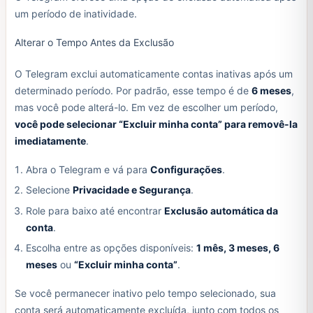
um período de inatividade.
Alterar o Tempo Antes da Exclusão
O Telegram exclui automaticamente contas inativas após um
determinado período. Por padrão, esse tempo é de
6 meses
,
mas você pode alterá-lo. Em vez de escolher um período,
você pode selecionar “Excluir minha conta” para removê-la
imediatamente
.
Abra o Telegram e vá para
Configurações
.
Selecione
Privacidade e Segurança
.
Role para baixo até encontrar
Exclusão automática da
conta
.
Escolha entre as opções disponíveis:
1 mês, 3 meses, 6
meses
ou
“Excluir minha conta”
.
Se você permanecer inativo pelo tempo selecionado, sua
conta será automaticamente excluída, junto com todos os