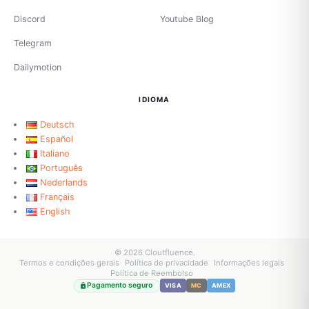
Discord
Youtube Blog
Telegram
Dailymotion
IDIOMA
Deutsch
Español
Italiano
Português
Nederlands
Français
English
© 2026 Cloutfluence.
Termos e condições gerais
Política de privacidade
Informações legais
Política de Reembolso
Pagamento seguro
VISA
MC
AMEX