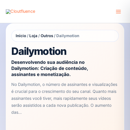
Ir
para
o
conteúdo
Início
/
Loja
/
Outros
/ Dailymotion
Dailymotion
Desenvolvendo sua audiência no
Dailymotion: Criação de conteúdo,
assinantes e monetização.
No Dailymotion, o número de assinantes e visualizações
é crucial para o crescimento do seu canal. Quanto mais
assinantes você tiver, mais rapidamente seus vídeos
serão assistidos a cada nova publicação. O aumento
das...