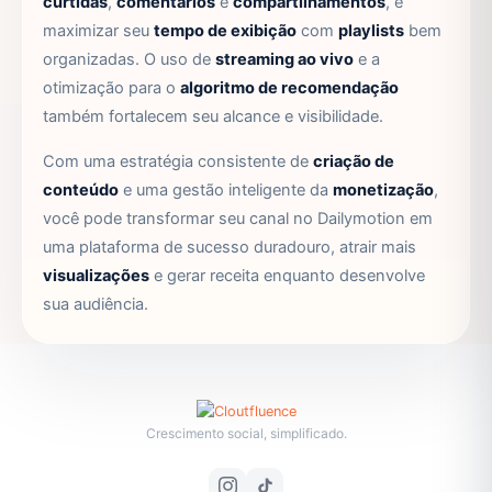
curtidas
,
comentários
e
compartilhamentos
, e
maximizar seu
tempo de exibição
com
playlists
bem
organizadas. O uso de
streaming ao vivo
e a
otimização para o
algoritmo de recomendação
também fortalecem seu alcance e visibilidade.
Com uma estratégia consistente de
criação de
conteúdo
e uma gestão inteligente da
monetização
,
você pode transformar seu canal no Dailymotion em
uma plataforma de sucesso duradouro, atrair mais
visualizações
e gerar receita enquanto desenvolve
sua audiência.
Crescimento social, simplificado.