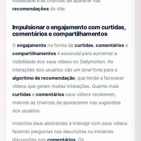
visibilidade e as chances de aparecer nas
recomendações
do site.
Impulsionar o engajamento com curtidas,
comentários e compartilhamentos
O
engajamento
na forma de
curtidas
,
comentários
e
compartilhamentos
é essencial para aumentar a
visibilidade dos seus vídeos no Dailymotion. As
interações dos usuários são um sinal forte para o
algoritmo de recomendação
, que tende a favorecer
vídeos que geram muitas interações. Quanto mais
curtidas
e
comentários
seus vídeos receberem,
maiores as chances de aparecerem nas sugestões
dos usuários.
Incentive seus assinantes a interagir com seus vídeos
fazendo perguntas nas descrições ou iniciando
discussões nos
comentários
. Os