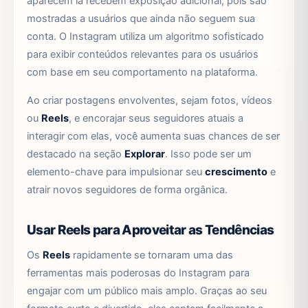
aparecem lá recebem exposição adicional, pois são
mostradas a usuários que ainda não seguem sua
conta. O Instagram utiliza um algoritmo sofisticado
para exibir conteúdos relevantes para os usuários
com base em seu comportamento na plataforma.
Ao criar postagens envolventes, sejam fotos, vídeos
ou
Reels
, e encorajar seus seguidores atuais a
interagir com elas, você aumenta suas chances de ser
destacado na seção
Explorar
. Isso pode ser um
elemento-chave para impulsionar seu
crescimento
e
atrair novos seguidores de forma orgânica.
Usar Reels para Aproveitar as Tendências
Os
Reels
rapidamente se tornaram uma das
ferramentas mais poderosas do Instagram para
engajar com um público mais amplo. Graças ao seu