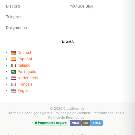
Discord
Youtube Blog
Telegram
Dailymotion
IDIOMA
Deutsch
Español
Italiano
Português
Nederlands
Français
English
© 2026 Cloutfluence.
Termos e condições gerais
Política de privacidade
Informações legais
Política de Reembolso
Pagamento seguro
VISA
MC
AMEX