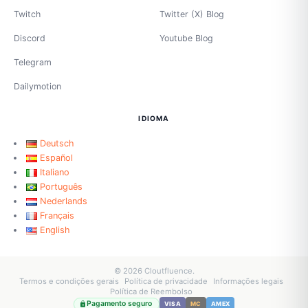
Twitch
Twitter (X) Blog
Discord
Youtube Blog
Telegram
Dailymotion
IDIOMA
Deutsch
Español
Italiano
Português
Nederlands
Français
English
© 2026 Cloutfluence.
Termos e condições gerais
Política de privacidade
Informações legais
Política de Reembolso
Pagamento seguro
VISA
MC
AMEX