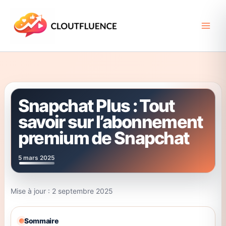
Aller
au
contenu
Snapchat Plus : Tout
savoir sur l’abonnement
premium de Snapchat
5 mars 2025
Mise à jour : 2 septembre 2025
Sommaire