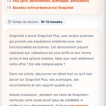
FAQ (prix, abonnement, avantages, annulation)
Boostez votre présence sur Snapchat
⏱️ Temps de lecture :
10–12 minutes
Snapchat a lancé Snapchat Plus, une version premium
qui promet une expérience améliorée avec des
fonctionnalités exclusives. Cet abonnement payant
s’adresse aux utilisateurs les plus actifs et leur donne
accès à des options inédites. Mais que vaut réellement
cette offre ? Est-elle indispensable ?
Dans cet article, découvrez en détail tout ce qu’il faut
savoir sur Snapchat Plus, ses avantages, ses
inconvénients et son rapport qualité-prix.
Astuce croissance : pendant vos tests de Snapchat+,
renforcez votre
social proof
(plus de crédibilité =>
meilleurs taux d’engagement). Explorez
nos services