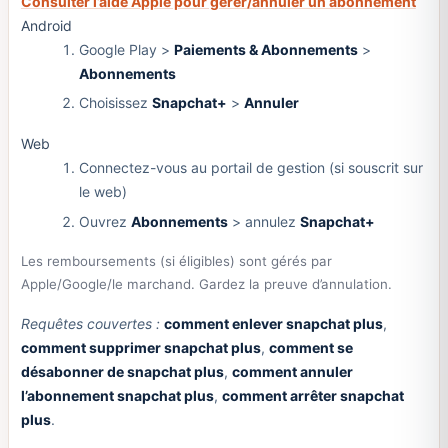
Consulter l’aide Apple pour gérer/annuler un abonnement
Android
Google Play >
Paiements & Abonnements
>
Abonnements
Choisissez
Snapchat+
>
Annuler
Web
Connectez-vous au portail de gestion (si souscrit sur
le web)
Ouvrez
Abonnements
> annulez
Snapchat+
Les remboursements (si éligibles) sont gérés par
Apple/Google/le marchand. Gardez la preuve d’annulation.
Requêtes couvertes :
comment enlever snapchat plus
,
comment supprimer snapchat plus
,
comment se
désabonner de snapchat plus
,
comment annuler
l’abonnement snapchat plus
,
comment arrêter snapchat
plus
.