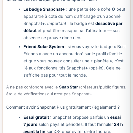
Le badge Snapchat+
: une petite étoile
noire
✪ peut
apparaître à côté du nom d’affichage d’un abonné
Snapchat+.
Important
: le badge est
désactivé par
défaut
et peut être masqué par l’utilisateur — son
absence ne prouve donc rien.
Friend Solar System
: si vous voyez le badge « Best
Friends » avec un anneau doré sur le profil d’amitié
et que vous pouvez consulter une « planète », c’est
lié aux fonctionnalités Snapchat+ (opt-in). Cela ne
s’affiche pas pour tout le monde.
À ne pas confondre avec le
Snap Star
(créateurs/public figures,
étoile de vérification) qui n’est pas Snapchat+.
Comment avoir Snapchat Plus gratuitement (légalement) ?
Essai gratuit
: Snapchat propose parfois un
essai
7 jours
selon pays et périodes. Il faut l’annuler
24 h
avant la fin
sur iOS pour éviter d’être facturé.