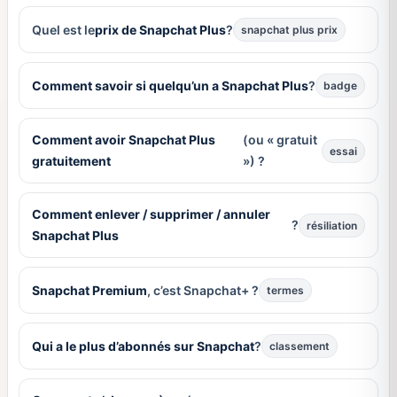
Quel est le
prix de Snapchat Plus
?
snapchat plus prix
Comment savoir si quelqu’un a Snapchat Plus
?
badge
Comment avoir Snapchat Plus
(ou « gratuit
essai
gratuitement
») ?
Comment enlever / supprimer / annuler
?
résiliation
Snapchat Plus
Snapchat Premium
, c’est Snapchat+ ?
termes
Qui a le plus d’abonnés sur Snapchat
?
classement