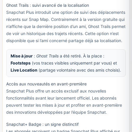
Ghost Trails : suivi avancé de la localisation
Snapchat Plus introduit une option de suivi des déplacements
récents sur Snap Map. Contrairement à la version gratuite qui
n’affiche que la dernière position d’un ami, Ghost Trails permet
de voir un historique des trajets récents. Cette option n’est
disponible que si l’ami concerné partage déjà sa localisation.
Mise à jour
:
Ghost Trails
a été retiré. À la place :
Footsteps
(vos traces visibles uniquement par vous) et
Live Location
(partage volontaire avec des amis choisis).
Accès aux nouveautés en avant-première
Snapchat Plus offre un accès exclusif aux nouvelles
fonctionnalités avant leur lancement officiel. Les abonnés
peuvent tester les mises à jour et profiter en avant-première
des innovations développées par l’équipe Snapchat.
Snapchat+ Badge : un signe distinctif
Les abonnés reçoivent un badge Snapchat Plus affiché sur