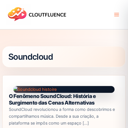
Ir
para
o
conteúdo
Soundcloud
O Fenômeno SoundCloud: História e
Surgimento das Cenas Alternativas
SoundCloud revolucionou a forma como descobrimos e
compartilhamos música. Desde a sua criação, a
plataforma se impôs como um espaço […]