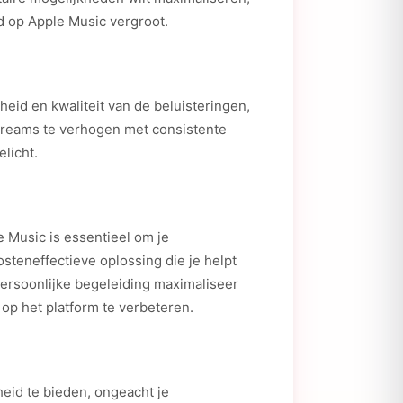
id op Apple Music vergroot.
heid en kwaliteit van de beluisteringen,
 streams te verhogen met consistente
licht.
e Music is essentieel om je
osteneffectieve oplossing die je helpt
persoonlijke begeleiding maximaliseer
op het platform te verbeteren.
eid te bieden, ongeacht je