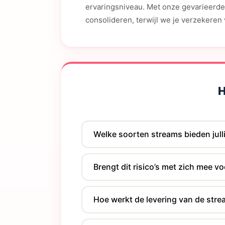
ervaringsniveau. Met onze gevarieerde
consolideren, terwijl we je verzekere
H
Welke soorten streams bieden jull
Brengt dit risico’s met zich mee v
Hoe werkt de levering van de str