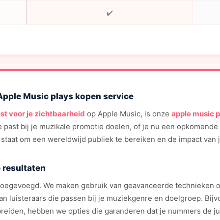
✔️
Apple Music plays kopen service
st voor je zichtbaarheid
op Apple Music, is onze
apple music 
e past bij je muzikale promotie doelen, of je nu een opkomende 
in staat om een wereldwijd publiek te bereiken en de impact va
 resultaten
 toegevoegd. We maken gebruik van geavanceerde technieken o
an luisteraars die passen bij je muziekgenre en doelgroep. Bijvoo
breiden, hebben we opties die garanderen dat je nummers de ju