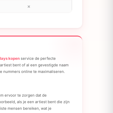
❌
plays kopen
service de perfecte
artiest bent of al een gevestigde naam
n je nummers online te maximaliseren.
m ervoor te zorgen dat de
rbeeld, als je een artiest bent die zijn
iste mensen bereiken, wat je