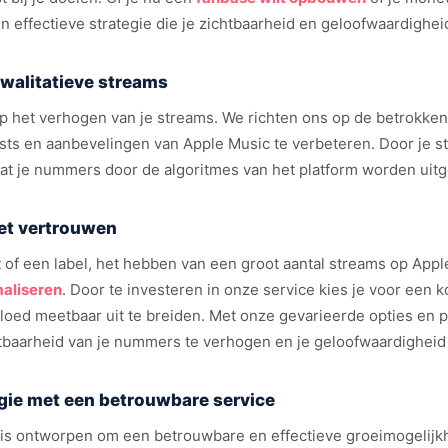
en effectieve strategie die je zichtbaarheid en geloofwaardighe
walitatieve streams
op het verhogen van je streams. We richten ons op de betrokken
ylists en aanbevelingen van Apple Music te verbeteren. Door je
at je nummers door de algoritmes van het platform worden uitge
met vertrouwen
t of een label, het hebben van een groot aantal streams op Appl
aliseren
. Door te investeren in onze service kies je voor een k
vloed meetbaar uit te breiden. Met onze gevarieerde opties en 
htbaarheid van je nummers te verhogen en je geloofwaardigheid 
egie met een betrouwbare service
is ontworpen om een betrouwbare en effectieve groeimogelijkh