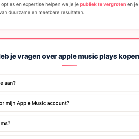
 opties en expertise helpen we je je
publiek te vergroten
en je
n van duurzame en meetbare resultaten.
eb je vragen over apple music plays kope
ie aan?
oor mijn Apple Music account?
eams?