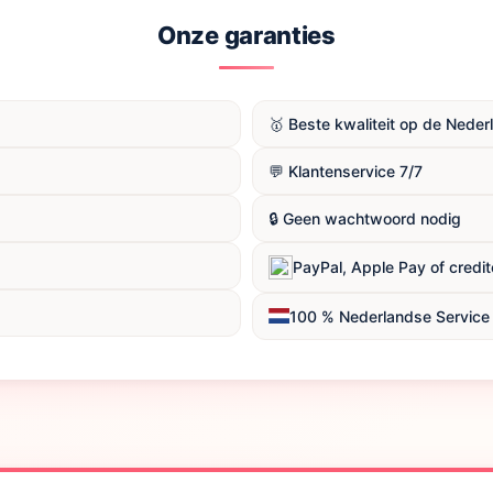
Onze garanties
🥇 Beste kwaliteit op de Nede
💬 Klantenservice 7/7
🔒 Geen wachtwoord nodig
PayPal, Apple Pay of credi
100 % Nederlandse Service