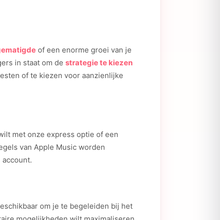
gematigde
of een enorme groei van je
gers in staat om de
strategie te kiezen
testen of te kiezen voor aanzienlijke
wilt met onze express optie of een
 regels van Apple Music worden
e account.
eschikbaar om je te begeleiden bij het
aire mogelijkheden wilt maximaliseren,