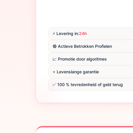
⚡️ Levering in:
24h
🟢 Actieve Betrokken Profielen
📈 Promotie door algoritmes
⭐️ Levenslange garantie
✅ 100 % tevredenheid of geld terug