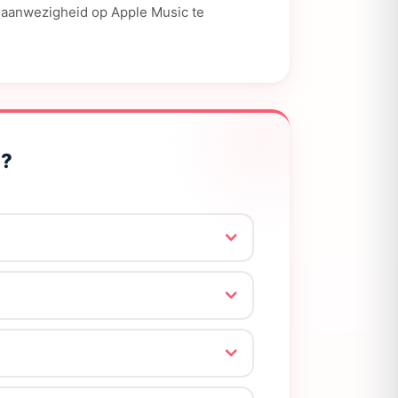
 aanwezigheid op Apple Music te
n?