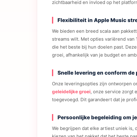
zichtbaarheid en invloed op het platfor
Flexibiliteit in Apple Music st
We bieden een breed scala aan pakkette
streams wilt. Met opties variërend van 
die het beste bij hun doelen past. Deze 
groei, afhankelijk van je budget en ambi
Snelle levering en conform de
Onze leveringsopties zijn ontworpen om
geleidelijke groei
, onze service zorgt
toegevoegd. Dit garandeert dat je profiel
Persoonlijke begeleiding om je
We begrijpen dat elke artiest uniek is
kiezen van het pakket dat het beste pas