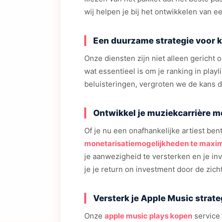
wij helpen je bij het ontwikkelen van e
Een duurzame strategie voor k
Onze diensten zijn niet alleen gericht 
wat essentieel is om je ranking in pla
beluisteringen, vergroten we de kans d
Ontwikkel je muziekcarrière 
Of je nu een onafhankelijke artiest ben
monetarisatiemogelijkheden te maxim
je aanwezigheid te versterken en je in
je je return on investment door de zic
Versterk je Apple Music strat
Onze
apple music plays kopen
service 