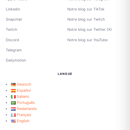
Linkedin
Notre blog sur TikTok
Snapchat
Notre blog sur Twitch
Twitch
Notre blog sur Twitter (X)
Discord
Notre blog sur YouTube
Telegram
Dailymotion
LANGUE
Deutsch
Español
Italiano
Português
Nederlands
Français
English