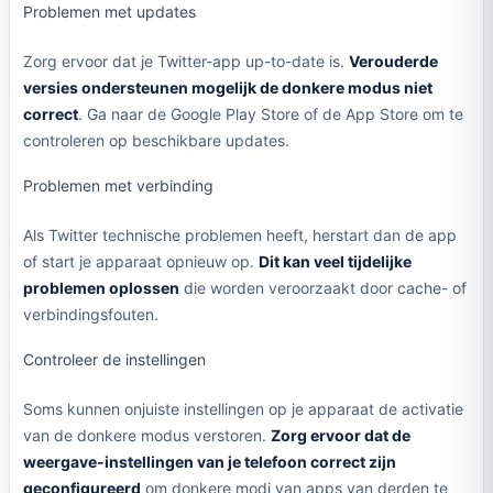
Problemen met updates
Zorg ervoor dat je Twitter-app up-to-date is.
Verouderde
versies ondersteunen mogelijk de donkere modus niet
correct
. Ga naar de Google Play Store of de App Store om te
controleren op beschikbare updates.
Problemen met verbinding
Als Twitter technische problemen heeft, herstart dan de app
of start je apparaat opnieuw op.
Dit kan veel tijdelijke
problemen oplossen
die worden veroorzaakt door cache- of
verbindingsfouten.
Controleer de instellingen
Soms kunnen onjuiste instellingen op je apparaat de activatie
van de donkere modus verstoren.
Zorg ervoor dat de
weergave-instellingen van je telefoon correct zijn
geconfigureerd
om donkere modi van apps van derden te