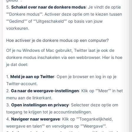
5.
Schakel over naar de donkere modus
: Je vindt de optie
“”Donkere modus””. Activeer deze optie om te kiezen tussen
“”Gedimd”” of “”Uitgeschakeld”” op basis van jouw
voorkeuren.
Hoe activeer je de donkere modus op een computer?
Of je nu Windows of Mac gebruikt, Twitter laat je ook de
donkere modus inschakelen via een webbrowser. Hier is hoe
je dat doet:
1.
Meld je aan op Twitter
: Open je browser en log in op je
Twitter-account.
2.
Ga naar de weergave-instellingen
: Klik op “”Meer”” in het
menu aan de linkerkant.
3.
Open instellingen en privacy
: Selecteer deze optie om
toegang te krijgen tot je accountinstellingen.
4.
Navigeer naar weergave
: Klik op “”Toegankelijkheid,
weergave en talen”” en vervolgens op “”Weergave””.