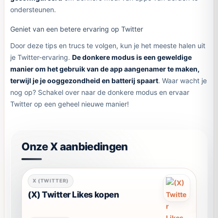
ondersteunen.
Geniet van een betere ervaring op Twitter
Door deze tips en trucs te volgen, kun je het meeste halen uit
je Twitter-ervaring.
De donkere modus is een geweldige
manier om het gebruik van de app aangenamer te maken,
terwijl je je ooggezondheid en batterij spaart
. Waar wacht je
nog op? Schakel over naar de donkere modus en ervaar
Twitter op een geheel nieuwe manier!
Onze X aanbiedingen
Dit
X (TWITTER)
product
(X) Twitter Likes kopen
heeft
meerdere