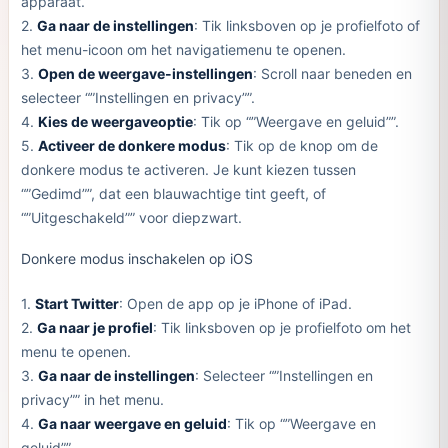
apparaat.
2.
Ga naar de instellingen
: Tik linksboven op je profielfoto of
het menu-icoon om het navigatiemenu te openen.
3.
Open de weergave-instellingen
: Scroll naar beneden en
selecteer “”Instellingen en privacy””.
4.
Kies de weergaveoptie
: Tik op “”Weergave en geluid””.
5.
Activeer de donkere modus
: Tik op de knop om de
donkere modus te activeren. Je kunt kiezen tussen
“”Gedimd””, dat een blauwachtige tint geeft, of
“”Uitgeschakeld”” voor diepzwart.
Donkere modus inschakelen op iOS
1.
Start Twitter
: Open de app op je iPhone of iPad.
2.
Ga naar je profiel
: Tik linksboven op je profielfoto om het
menu te openen.
3.
Ga naar de instellingen
: Selecteer “”Instellingen en
privacy”” in het menu.
4.
Ga naar weergave en geluid
: Tik op “”Weergave en
geluid””.