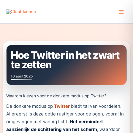
Ga
naar
de
inhoud
Hoe Twitter in het zwart
te zetten
10 april 2025
Waarom kiezen voor de donkere modus op Twitter?
De donkere modus op
Twitter
biedt tal van voordelen.
Allereerst is deze optie rustiger voor de ogen, vooral in
omgevingen met weinig licht.
Het vermindert
aanzienlijk de schittering van het scherm
, waardoor