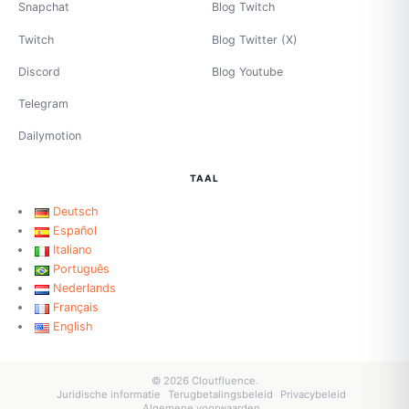
Snapchat
Blog Twitch
Twitch
Blog Twitter (X)
Discord
Blog Youtube
Telegram
Dailymotion
TAAL
Deutsch
Español
Italiano
Português
Nederlands
Français
English
© 2026 Cloutfluence.
Juridische informatie
Terugbetalingsbeleid
Privacybeleid
Algemene voorwaarden