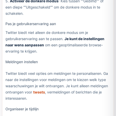
5.
Activeer de donkere modus
: Kies tussen “”Gedimd”” of
een diepe “”Uitgeschakeld”” om de donkere modus in te
schakelen.
Pas je gebruikerservaring aan
Twitter biedt niet alleen de donkere modus om je
gebruikerservaring aan te passen.
Je kunt de instellingen
naar wens aanpassen
om een geoptimaliseerde browse-
ervaring te krijgen.
Meldingen instellen
Twitter biedt veel opties om meldingen te personaliseren. Ga
naar de instellingen voor meldingen om te kiezen welk type
waarschuwingen je wilt ontvangen. Je kunt alleen meldingen
ontvangen voor
tweets
, vermeldingen of berichten die je
interesseren.
Organiseer je tijdlijn