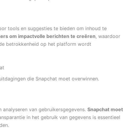
door tools en suggesties te bieden om inhoud te
rs om impactvolle berichten te creëren
, waardoor
 de betrokkenheid op het platform wordt
at
k uitdagingen die Snapchat moet overwinnen.
en analyseren van gebruikersgegevens.
Snapchat moet
ransparantie in het gebruik van gegevens is essentieel
den.