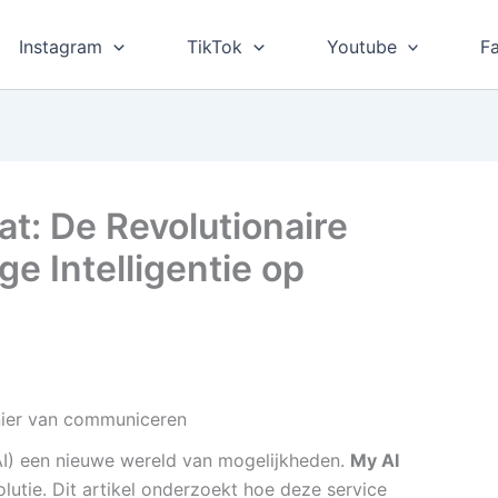
Instagram
TikTok
Youtube
F
t: De Revolutionaire
e Intelligentie op
ier van communiceren
(AI) een nieuwe wereld van mogelijkheden.
My AI
olutie. Dit artikel onderzoekt hoe deze service