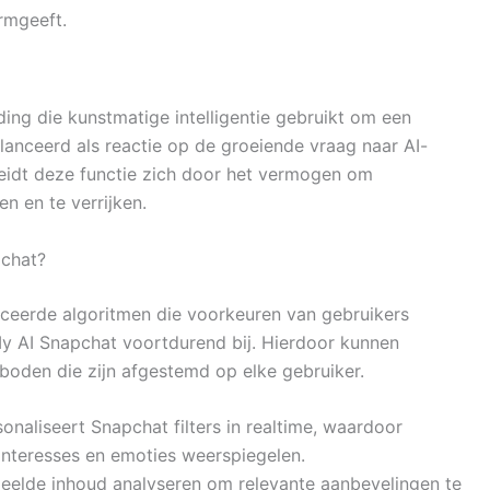
rmgeeft.
iding die kunstmatige intelligentie gebruikt om een
lanceerd als reactie op de groeiende vraag naar AI-
eidt deze functie zich door het vermogen om
en en te verrijken.
pchat?
eerde algoritmen die voorkeuren van gebruikers
My AI Snapchat voortdurend bij. Hierdoor kunnen
boden die zijn afgestemd op elke gebruiker.
sonaliseert Snapchat filters in realtime, waardoor
 interesses en emoties weerspiegelen.
eelde inhoud analyseren om relevante aanbevelingen te