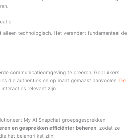
ren.
catie
et alleen technologisch. Het verandert fundamenteel de
erde communicatieomgeving te creëren. Gebruikers
ties die authentiek en op maat gemaakt aanvoelen.
De
nteracties relevant zijn.
olutioneert My AI Snapchat groepsgesprekken.
ren en gesprekken efficiënter beheren
, zodat ze
e het belangrijkst zijn.