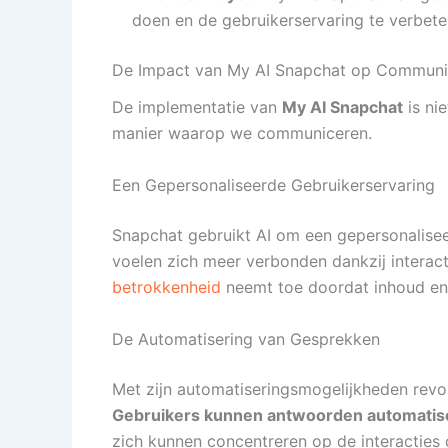
doen en de gebruikerservaring te verbete
De Impact van My AI Snapchat op Communi
De implementatie van
My AI Snapchat
is ni
manier waarop we communiceren.
Een Gepersonaliseerde Gebruikerservaring
Snapchat gebruikt AI om een gepersonalise
voelen zich meer verbonden dankzij interac
betrokkenheid
neemt toe doordat inhoud en i
De Automatisering van Gesprekken
Met zijn automatiseringsmogelijkheden rev
Gebruikers kunnen antwoorden automatise
zich kunnen concentreren op de interacties di