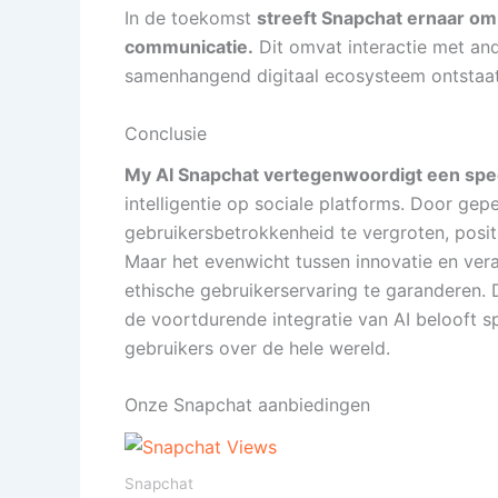
In de toekomst
streeft Snapchat ernaar om 
communicatie.
Dit omvat interactie met an
samenhangend digitaal ecosysteem ontstaat
Conclusie
My AI Snapchat vertegenwoordigt een spec
intelligentie op sociale platforms. Door gep
gebruikersbetrokkenheid te vergroten, positio
Maar het evenwicht tussen innovatie en veran
ethische gebruikerservaring te garanderen. 
de voortdurende integratie van AI belooft 
gebruikers over de hele wereld.
Onze Snapchat aanbiedingen
Snapchat