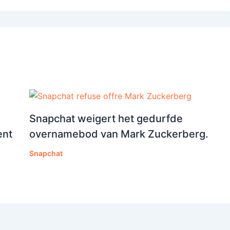
Snapchat weigert het gedurfde
ent
overnamebod van Mark Zuckerberg.
Snapchat