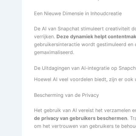
Een Nieuwe Dimensie in Inhoudcreatie
De AI van Snapchat stimuleert creativiteit 
verrijken.
Deze dynamiek helpt contentmake
gebruikersinteractie wordt gestimuleerd en
gemaximaliseerd.
De Uitdagingen van AI-integratie op Snapch
Hoewel AI veel voordelen biedt, zijn er oo
Bescherming van de Privacy
Het gebruik van AI vereist het verzamelen 
de privacy van gebruikers beschermen
. T
om het vertrouwen van gebruikers te behou