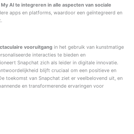
My AI te integreren in alle aspecten van sociale
dere apps en platforms, waardoor een geïntegreerd en
.
taculaire vooruitgang
in het gebruik van kunstmatige
ersonaliseerde interacties te bieden en
neert Snapchat zich als leider in digitale innovatie.
twoordelijkheid blijft cruciaal om een positieve en
De toekomst van Snapchat ziet er veelbelovend uit, en
spannende en transformerende ervaringen voor