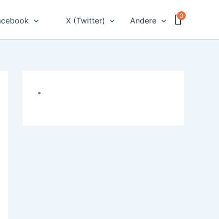
0
acebook
X (Twitter)
Andere