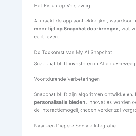
Het Risico op Verslaving
AI maakt de app aantrekkelijker, waardoor h
meer tijd op Snapchat doorbrengen
, wat v
echt leven.
De Toekomst van My AI Snapchat
Snapchat blijft investeren in AI en overwee
Voortdurende Verbeteringen
Snapchat blijft zijn algoritmen ontwikkelen.
personalisatie bieden.
Innovaties worden oo
de interactiemogelijkheden verder zal vergr
Naar een Diepere Sociale Integratie