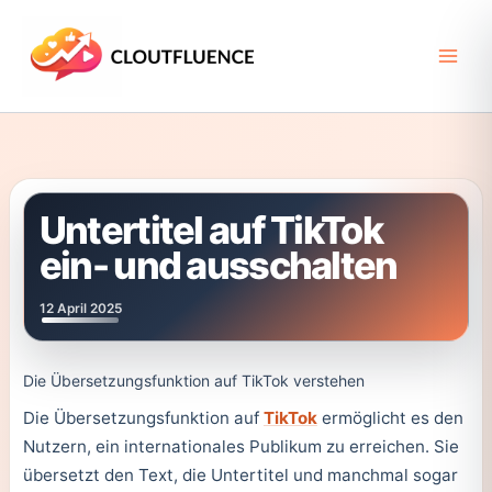
Zum
Inhalt
springen
Untertitel auf TikTok
ein- und ausschalten
12 April 2025
Die Übersetzungsfunktion auf TikTok verstehen
Die Übersetzungsfunktion auf
TikTok
ermöglicht es den
Nutzern, ein internationales Publikum zu erreichen. Sie
übersetzt den Text, die Untertitel und manchmal sogar