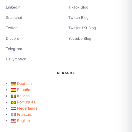
Linkedin
TikTok Blog
Snapchat
Twitch Blog
Twitch
Twitter (X) Blog
Discord
Youtube Blog
Telegram
Dailymotion
SPRACHE
Deutsch
Español
Italiano
Português
Nederlands
Français
English