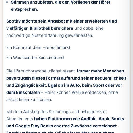
Stimmen anzubieten, die den Vorlieben der Hörer
entsprechen.
Spotify möchte sein Angebot mit einer erweiterten und
vielfältigen Bibliothek bereichern
und dabei eine
hochwertige Nutzererfahrung gewährleisten.
Ein Boom auf dem Hörbuchmarkt
Ein Wachsender Konsumtrend
Die Hörbuchbranche wächst rasant.
Immer mehr Menschen
bevorzugen dieses Format aufgrund seiner Bequemlichkeit
und Zugänglichkeit.
Egal ob im Auto, beim Sport oder vor
dem Einschlafen
– Hörer können Werke entdecken, ohne
selbst lesen zu müssen.
Mit dem Aufstieg des Streamings und unbegrenzter
Abonnements
haben Plattformen wie Audible, Apple Books
und Google Play Books enorme Zuwächse verzeichnet
.
Spotify möchte sich ein Stück dieses Marktes sichern,