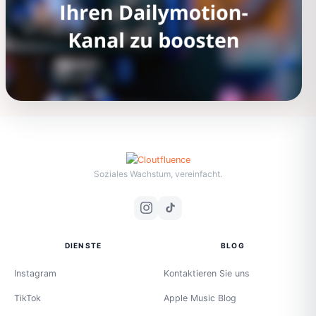
Soziales Wachstum, vereinfacht.
DIENSTE
BLOG
Instagram
Kontaktieren Sie uns
TikTok
Apple Music Blog