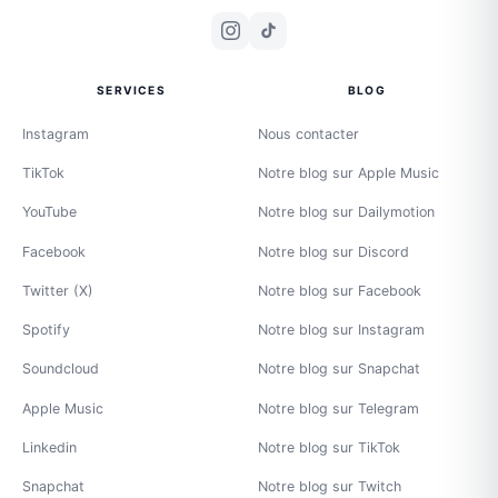
SERVICES
BLOG
Instagram
Nous contacter
TikTok
Notre blog sur Apple Music
YouTube
Notre blog sur Dailymotion
Facebook
Notre blog sur Discord
Twitter (X)
Notre blog sur Facebook
Spotify
Notre blog sur Instagram
Soundcloud
Notre blog sur Snapchat
Apple Music
Notre blog sur Telegram
Linkedin
Notre blog sur TikTok
Snapchat
Notre blog sur Twitch