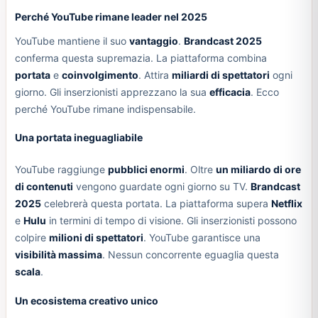
Perché YouTube rimane leader nel 2025
YouTube mantiene il suo
vantaggio
.
Brandcast 2025
conferma questa supremazia. La piattaforma combina
portata
e
coinvolgimento
. Attira
miliardi di spettatori
ogni
giorno. Gli inserzionisti apprezzano la sua
efficacia
. Ecco
perché YouTube rimane indispensabile.
Una portata ineguagliabile
YouTube raggiunge
pubblici enormi
. Oltre
un miliardo di ore
di contenuti
vengono guardate ogni giorno su TV.
Brandcast
2025
celebrerà questa portata. La piattaforma supera
Netflix
e
Hulu
in termini di tempo di visione. Gli inserzionisti possono
colpire
milioni di spettatori
. YouTube garantisce una
visibilità massima
. Nessun concorrente eguaglia questa
scala
.
Un ecosistema creativo unico