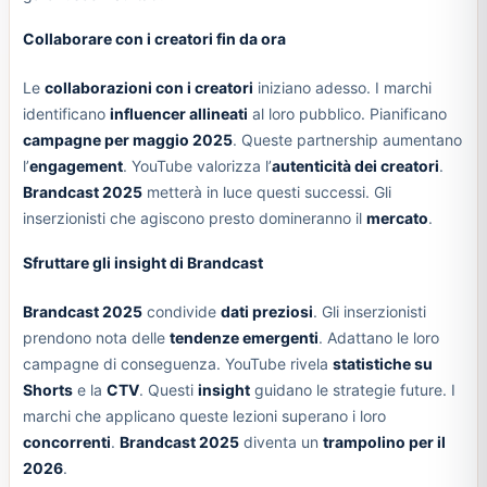
Collaborare con i creatori fin da ora
Le
collaborazioni con i creatori
iniziano adesso. I marchi
identificano
influencer allineati
al loro pubblico. Pianificano
campagne per maggio 2025
. Queste partnership aumentano
l’
engagement
. YouTube valorizza l’
autenticità dei creatori
.
Brandcast 2025
metterà in luce questi successi. Gli
inserzionisti che agiscono presto domineranno il
mercato
.
Sfruttare gli insight di Brandcast
Brandcast 2025
condivide
dati preziosi
. Gli inserzionisti
prendono nota delle
tendenze emergenti
. Adattano le loro
campagne di conseguenza. YouTube rivela
statistiche su
Shorts
e la
CTV
. Questi
insight
guidano le strategie future. I
marchi che applicano queste lezioni superano i loro
concorrenti
.
Brandcast 2025
diventa un
trampolino per il
2026
.