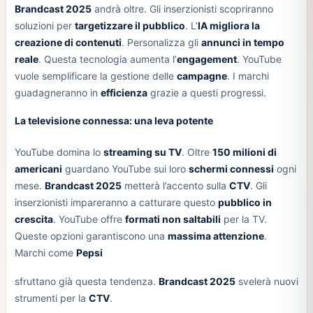
Brandcast 2025
andrà oltre. Gli inserzionisti scopriranno
soluzioni per
targetizzare il pubblico
. L’
IA migliora la
creazione di contenuti
. Personalizza gli
annunci in tempo
reale
. Questa tecnologia aumenta l’
engagement
. YouTube
vuole semplificare la gestione delle
campagne
. I marchi
guadagneranno in
efficienza
grazie a questi progressi.
La televisione connessa: una leva potente
YouTube domina lo
streaming su TV
. Oltre
150 milioni di
americani
guardano YouTube sui loro
schermi connessi
ogni
mese.
Brandcast 2025
metterà l’accento sulla
CTV
. Gli
inserzionisti impareranno a catturare questo
pubblico in
crescita
. YouTube offre
formati non saltabili
per la TV.
Queste opzioni garantiscono una
massima attenzione
.
Marchi come
Pepsi
sfruttano già questa tendenza.
Brandcast 2025
svelerà nuovi
strumenti per la
CTV
.