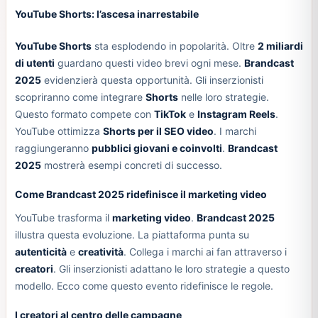
YouTube Shorts: l’ascesa inarrestabile
YouTube Shorts
sta esplodendo in popolarità. Oltre
2 miliardi
di utenti
guardano questi video brevi ogni mese.
Brandcast
2025
evidenzierà questa opportunità. Gli inserzionisti
scopriranno come integrare
Shorts
nelle loro strategie.
Questo formato compete con
TikTok
e
Instagram Reels
.
YouTube ottimizza
Shorts per il SEO video
. I marchi
raggiungeranno
pubblici giovani e coinvolti
.
Brandcast
2025
mostrerà esempi concreti di successo.
Come Brandcast 2025 ridefinisce il marketing video
YouTube trasforma il
marketing video
.
Brandcast 2025
illustra questa evoluzione. La piattaforma punta su
autenticità
e
creatività
. Collega i marchi ai fan attraverso i
creatori
. Gli inserzionisti adattano le loro strategie a questo
modello. Ecco come questo evento ridefinisce le regole.
I creatori al centro delle campagne