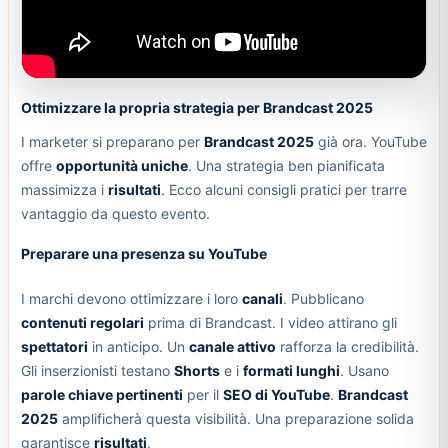
Ottimizzare la propria strategia per Brandcast 2025
I marketer si preparano per
Brandcast 2025
già ora. YouTube
offre
opportunità uniche
. Una strategia ben pianificata
massimizza i
risultati
. Ecco alcuni consigli pratici per trarre
vantaggio da questo evento.
Preparare una presenza su YouTube
I marchi devono ottimizzare i loro
canali
. Pubblicano
contenuti regolari
prima di Brandcast. I video attirano gli
spettatori
in anticipo. Un
canale attivo
rafforza la credibilità.
Gli inserzionisti testano
Shorts
e i
formati lunghi
. Usano
parole chiave pertinenti
per il
SEO di YouTube
.
Brandcast
2025
amplificherà questa visibilità. Una preparazione solida
garantisce
risultati
.