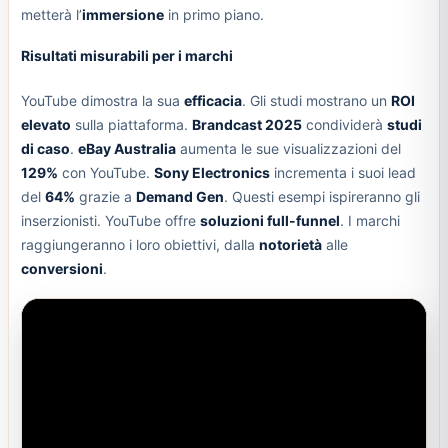
metterà l’
immersione
in primo piano.
Risultati misurabili per i marchi
YouTube dimostra la sua
efficacia
. Gli studi mostrano un
ROI
elevato
sulla piattaforma.
Brandcast 2025
condividerà
studi
di caso
.
eBay Australia
aumenta le sue visualizzazioni del
129%
con YouTube.
Sony Electronics
incrementa i suoi lead
del
64%
grazie a
Demand Gen
. Questi esempi ispireranno gli
inserzionisti. YouTube offre
soluzioni full-funnel
. I marchi
raggiungeranno i loro obiettivi, dalla
notorietà
alle
conversioni
.