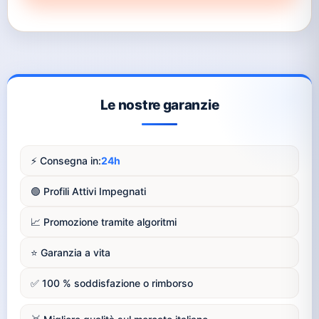
Le nostre garanzie
⚡️ Consegna in:
24h
🟢 Profili Attivi Impegnati
📈 Promozione tramite algoritmi
⭐️ Garanzia a vita
✅ 100 % soddisfazione o rimborso