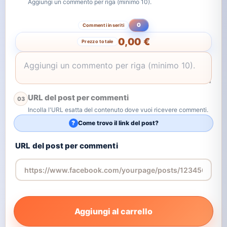
Aggiungi un commento per riga (minimo 10).
0
Commenti inseriti
0,00 €
Prezzo totale
URL del post per commenti
03
Incolla l'URL esatta del contenuto dove vuoi ricevere commenti.
?
Come trovo il link del post?
URL del post per commenti
Aggiungi al carrello