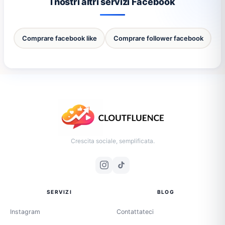
I nostri altri servizi Facebook
Comprare facebook like
Comprare follower facebook
Crescita sociale, semplificata.
SERVIZI
BLOG
Instagram
Contattateci