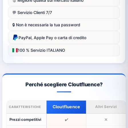
🥇 Migliore qualità sul mercato italiano
💬 Servizio Clienti 7/7
🔒 Non è necessaria la tua password
PayPal, Apple Pay o carta di credito
100 % Servizio ITALIANO
Perché scegliere Cloutfluence?
Cloutfluence
Altri Servizi
CARATTERISTICHE
Prezzi competitivi
✔️
❌