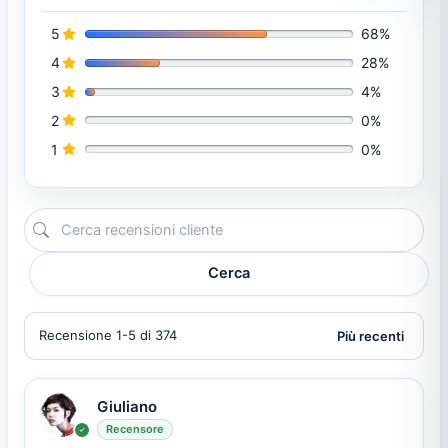
5
68%
4
28%
3
4%
2
0%
1
0%
Cerca
Recensione 1-5 di 374
Giuliano
Recensore