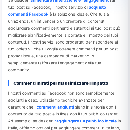
Se desideri
aumentare l'interazione e l'engagement
sui
tuoi post su Facebook, il nostro servizio di
acquisto
commenti Facebook
è la soluzione ideale. Che tu sia
un'azienda, un influencer o un creatore di contenuti,
aggiungere commenti pertinenti e autentici ai tuoi post può
migliorare significativamente la portata e l'impatto dei tuoi
contenuti. I nostri servizi sono progettati per rispondere ai
tuoi obiettivi, che tu voglia ottenere commenti per un post
promozionale, una campagna di marketing, o
semplicemente rafforzare l'engagement della tua
community.
Commenti mirati per massimizzare l'impatto
I nostri commenti su Facebook non sono semplicemente
aggiunti a caso. Utilizziamo tecniche avanzate per
garantire che i
commenti aggiunti
siano in sintonia con il
contenuto del tuo post e in linea con il tuo pubblico target.
Ad esempio, se desideri
raggiungere un pubblico locale
in
Italia, offriamo opzioni per aggiungere commenti in italiano,