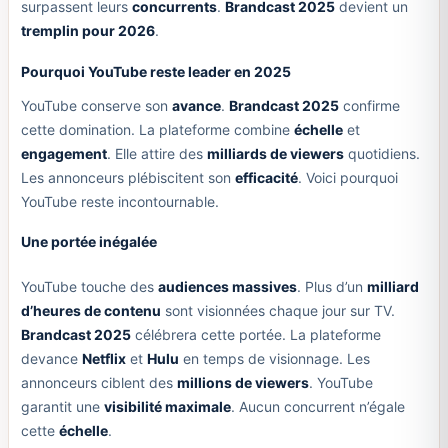
surpassent leurs
concurrents
.
Brandcast 2025
devient un
tremplin pour 2026
.
Pourquoi YouTube reste leader en 2025
YouTube conserve son
avance
.
Brandcast 2025
confirme
cette domination. La plateforme combine
échelle
et
engagement
. Elle attire des
milliards de viewers
quotidiens.
Les annonceurs plébiscitent son
efficacité
. Voici pourquoi
YouTube reste incontournable.
Une portée inégalée
YouTube touche des
audiences massives
. Plus d’un
milliard
d’heures de contenu
sont visionnées chaque jour sur TV.
Brandcast 2025
célébrera cette portée. La plateforme
devance
Netflix
et
Hulu
en temps de visionnage. Les
annonceurs ciblent des
millions de viewers
. YouTube
garantit une
visibilité maximale
. Aucun concurrent n’égale
cette
échelle
.