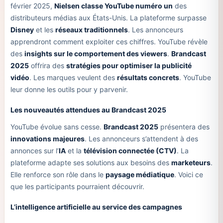
février 2025,
Nielsen classe YouTube numéro un
des
distributeurs médias aux États-Unis. La plateforme surpasse
Disney
et les
réseaux traditionnels
. Les annonceurs
apprendront comment exploiter ces chiffres. YouTube révèle
des
insights sur le comportement des viewers
.
Brandcast
2025
offrira des
stratégies pour optimiser la publicité
vidéo
. Les marques veulent des
résultats concrets
. YouTube
leur donne les outils pour y parvenir.
Les nouveautés attendues au Brandcast 2025
YouTube évolue sans cesse.
Brandcast 2025
présentera des
innovations majeures
. Les annonceurs s’attendent à des
annonces sur l’
IA
et la
télévision connectée (CTV)
. La
plateforme adapte ses solutions aux besoins des
marketeurs
.
Elle renforce son rôle dans le
paysage médiatique
. Voici ce
que les participants pourraient découvrir.
L’intelligence artificielle au service des campagnes