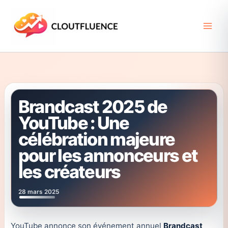
Aller
au
contenu
Brandcast 2025 de
YouTube : Une
célébration majeure
pour les annonceurs et
les créateurs
28 mars 2025
YouTube annonce son événement annuel
Brandcast