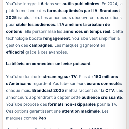
YouTube intègre l’
IA
dans ses
outils publicitaires
. En 2024, la
plateforme lance des
formats optimisés par l’IA
.
Brandcast
2025
ira plus loin. Les annonceurs découvriront des solutions
pour
cibler les audiences
. L’
IA améliore la création de
contenu
. Elle personnalise les
annonces en temps réel
. Cette
technologie booste l’
engagement
. YouTube veut simplifier la
gestion des
campagnes
. Les marques gagneront en
efficacité
grâce à ces avancées.
La télévision connectée : un levier puissant
YouTube domine le
streaming sur TV
. Plus de
150 millions
d’Américains
regardent YouTube sur leurs
écrans connectés
chaque mois.
Brandcast 2025
mettra l’accent sur la
CTV
. Les
annonceurs apprendront à capter cette
audience croissante
.
YouTube propose des
formats non-skippables
pour la TV.
Ces options garantissent une
attention maximale
. Les
marques comme
Pep