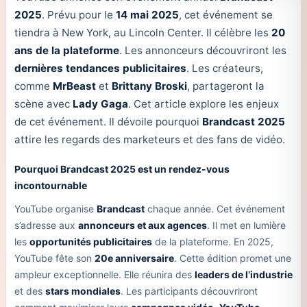
2025
. Prévu pour le
14 mai 2025
, cet événement se
tiendra à New York, au Lincoln Center. Il célèbre les
20
ans de la plateforme
. Les annonceurs découvriront les
dernières tendances publicitaires
. Les créateurs,
comme
MrBeast
et
Brittany Broski
, partageront la
scène avec
Lady Gaga
. Cet article explore les enjeux
de cet événement. Il dévoile pourquoi
Brandcast 2025
attire les regards des marketeurs et des fans de vidéo.
Pourquoi Brandcast 2025 est un rendez-vous
incontournable
YouTube organise
Brandcast
chaque année. Cet événement
s’adresse aux
annonceurs et aux agences
. Il met en lumière
les
opportunités publicitaires
de la plateforme. En 2025,
YouTube fête son
20e anniversaire
. Cette édition promet une
ampleur exceptionnelle. Elle réunira des
leaders de l’industrie
et des
stars mondiales
. Les participants découvriront