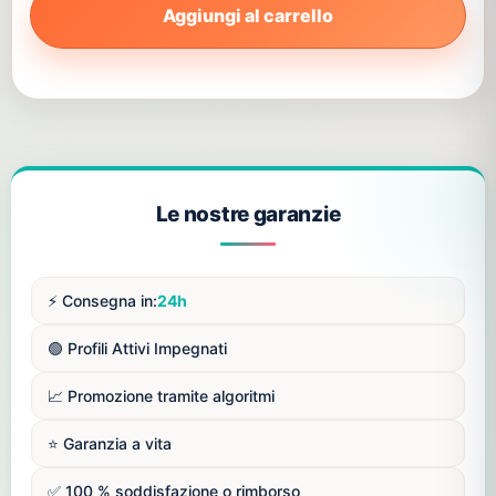
Aggiungi al carrello
Le nostre garanzie
⚡️ Consegna in:
24h
🟢 Profili Attivi Impegnati
📈 Promozione tramite algoritmi
⭐️ Garanzia a vita
✅ 100 % soddisfazione o rimborso