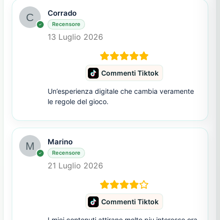
Corrado
Recensore
13 Luglio 2026
Commenti Tiktok
Un’esperienza digitale che cambia veramente
le regole del gioco.
Marino
Recensore
21 Luglio 2026
Commenti Tiktok
I miei contenuti attirano molto piu interesse ora.