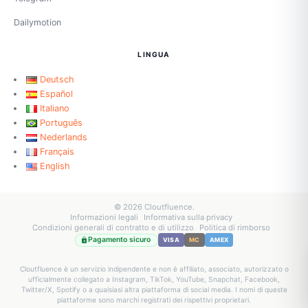
Dailymotion
LINGUA
Deutsch
Español
Italiano
Português
Nederlands
Français
English
© 2026 Cloutfluence.
Informazioni legali
Informativa sulla privacy
Condizioni generali di contratto e di utilizzo
Politica di rimborso
Pagamento sicuro
VISA
MC
AMEX
Cloutfluence è un servizio indipendente e non è affiliato, associato, autorizzato o
ufficialmente collegato a Instagram, TikTok, YouTube, Snapchat, Facebook,
Twitter/X, Spotify o a qualsiasi altra piattaforma di social media. I nomi di queste
piattaforme sono marchi registrati dei rispettivi proprietari.