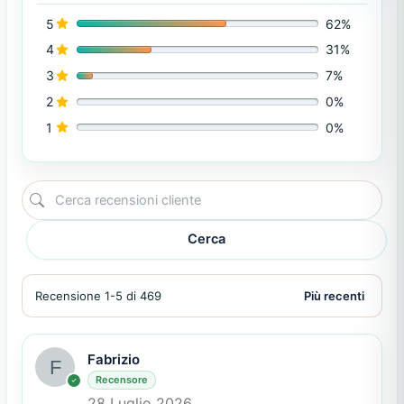
5
62%
4
31%
3
7%
2
0%
1
0%
Cerca
Recensione 1-5 di 469
Fabrizio
Recensore
28 Luglio 2026