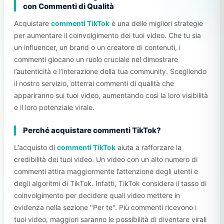
con Commenti di Qualità
Acquistare
commenti TikTok
è una delle migliori strategie
per aumentare il coinvolgimento dei tuoi video. Che tu sia
un influencer, un brand o un creatore di contenuti, i
commenti giocano un ruolo cruciale nel dimostrare
l’autenticità e l’interazione della tua community. Scegliendo
il nostro servizio, otterrai commenti di qualità che
appariranno sui tuoi video, aumentando così la loro visibilità
e il loro potenziale virale.
Perché acquistare commenti TikTok?
L'acquisto di
commenti TikTok
aiuta a rafforzare la
credibilità dei tuoi video. Un video con un alto numero di
commenti attira maggiormente l’attenzione degli utenti e
degli algoritmi di TikTok. Infatti, TikTok considera il tasso di
coinvolgimento per decidere quali video mettere in
evidenza nella sezione "Per te". Più commenti ricevono i
tuoi video, maggiori saranno le possibilità di diventare virali